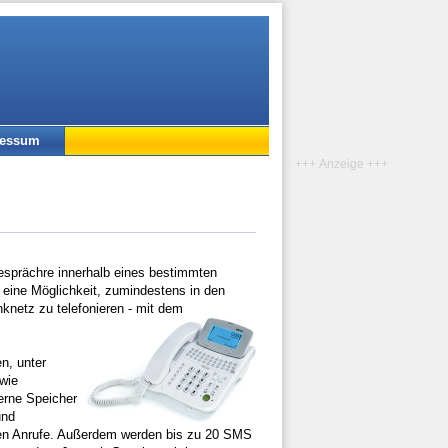
ressum
+++ Anzeige +++
esprächre innerhalb eines bestimmten
eine Möglichkeit, zumindestens in den
knetz zu telefonieren - mit dem
n, unter
owie
erne Speicher
und
en Anrufe. Außerdem werden bis zu 20 SMS