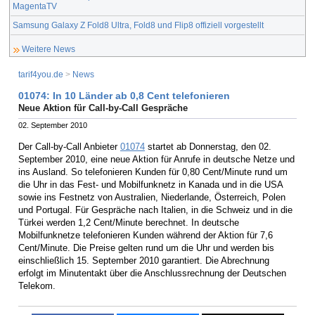
MagentaTV
Samsung Galaxy Z Fold8 Ultra, Fold8 und Flip8 offiziell vorgestellt
Weitere News
tarif4you.de
>
News
01074: In 10 Länder ab 0,8 Cent telefonieren
Neue Aktion für Call-by-Call Gespräche
02. September 2010
Der Call-by-Call Anbieter
01074
startet ab Donnerstag, den 02.
September 2010, eine neue Aktion für Anrufe in deutsche Netze und
ins Ausland. So telefonieren Kunden für 0,80 Cent/Minute rund um
die Uhr in das Fest- und Mobilfunknetz in Kanada und in die USA
sowie ins Festnetz von Australien, Niederlande, Österreich, Polen
und Portugal. Für Gespräche nach Italien, in die Schweiz und in die
Türkei werden 1,2 Cent/Minute berechnet. In deutsche
Mobilfunknetze telefonieren Kunden während der Aktion für 7,6
Cent/Minute. Die Preise gelten rund um die Uhr und werden bis
einschließlich 15. September 2010 garantiert. Die Abrechnung
erfolgt im Minutentakt über die Anschlussrechnung der Deutschen
Telekom.