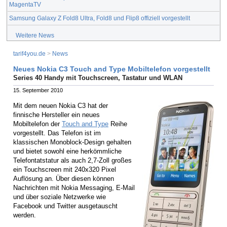
MagentaTV
Samsung Galaxy Z Fold8 Ultra, Fold8 und Flip8 offiziell vorgestellt
Weitere News
tarif4you.de
>
News
Neues Nokia C3 Touch and Type Mobiltelefon vorgestellt
Series 40 Handy mit Touchscreen, Tastatur und WLAN
15. September 2010
Mit dem neuen Nokia C3 hat der
finnische Hersteller ein neues
Mobiltelefon der
Touch and Type
Reihe
vorgestellt. Das Telefon ist im
klassischen Monoblock-Design gehalten
und bietet sowohl eine herkömmliche
Telefontatstatur als auch 2,7-Zoll großes
ein Touchscreen mit 240x320 Pixel
Auflösung an. Über diesen können
Nachrichten mit Nokia Messaging, E-Mail
und über soziale Netzwerke wie
Facebook und Twitter ausgetauscht
werden.