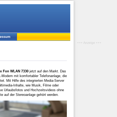
ressum
+++ Anzeige +++
ox Fon WLAN 7330
jetzt auf den Markt. Das
L-Modem mit komfortabler Telefonanlage, die
et. Mit Hilfe des integrierten Media-Server
timedia-Inhalte, wie Musik, Filme oder
ise Urlaubsfotos und Hochzeitsvideos ohne
e auf der Stereoanlage gehört werden.