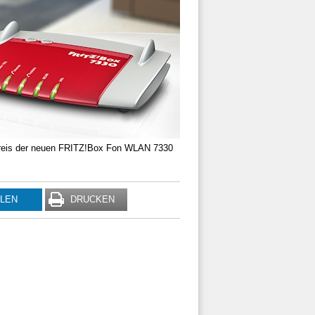
spreis der neuen FRITZ!Box Fon WLAN 7330
ILEN
DRUCKEN