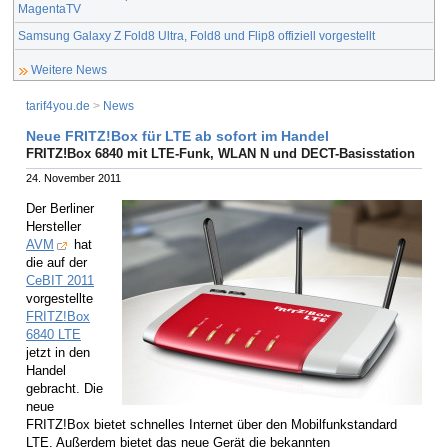
MagentaTV
Samsung Galaxy Z Fold8 Ultra, Fold8 und Flip8 offiziell vorgestellt
Weitere News
tarif4you.de
>
News
Neue FRITZ!Box für LTE ab sofort im Handel
FRITZ!Box 6840 mit LTE-Funk, WLAN N und DECT-Basisstation
24. November 2011
Der Berliner
Hersteller
AVM
hat
die auf der
CeBIT 2011
vorgestellte
FRITZ!Box
6840 LTE
jetzt in den
Handel
gebracht. Die
neue
FRITZ!Box bietet schnelles Internet über den Mobilfunkstandard
LTE. Außerdem bietet das neue Gerät die bekannten