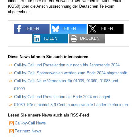
länder. Anrufe über die Vor-Vorwahl 01050 werden im Minutentakt
(60/60) über die Anschlussrechnung der Deutschen Telekom
abgerechnet.
TEILEN
TEILEN
TEILEN
TEILEN
DRUCKEN
Diese News können Sie auch interessieren
Call-by-Call und Preselection nur noch bis Jahresende 2024
Call-by-Call: Sparvorwahlen werden zum Ende 2024 abgeschafft
Call-by-Call: Neue Vermarkter für 01039, 01060, 01083 und
01099
Call-by-Call und Preselection bis Ende 2024 verlängert
01039: Für maximal 3,9 Cent in ausgewählte Länder telefonieren
Lesen Sie unsere News auch als RSS-Feed
Call-by-Call News
Festnetz News