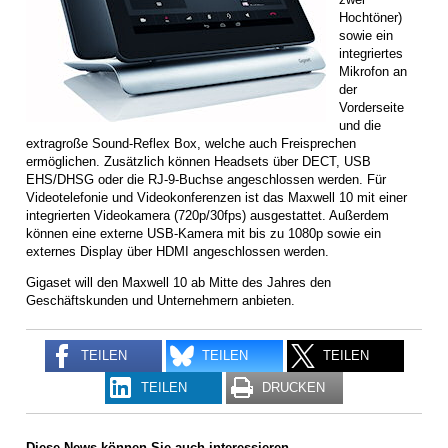
Hochtöner)
sowie ein
integriertes
Mikrofon an
der
Vorderseite
und die
extragroße Sound-Reflex Box, welche auch Freisprechen
ermöglichen. Zusätzlich können Headsets über DECT, USB
EHS/DHSG oder die RJ-9-Buchse angeschlossen werden. Für
Videotelefonie und Videokonferenzen ist das Maxwell 10 mit einer
integrierten Videokamera (720p/30fps) ausgestattet. Außerdem
können eine externe USB-Kamera mit bis zu 1080p sowie ein
externes Display über HDMI angeschlossen werden.
Gigaset will den Maxwell 10 ab Mitte des Jahres den
Geschäftskunden und Unternehmern anbieten.
TEILEN
TEILEN
TEILEN
TEILEN
DRUCKEN
Diese News können Sie auch interessieren