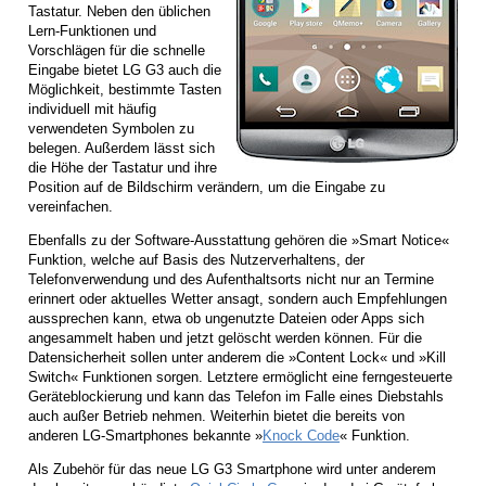
Tastatur. Neben den üblichen
Lern-Funktionen und
Vorschlägen für die schnelle
Eingabe bietet LG G3 auch die
Möglichkeit, bestimmte Tasten
individuell mit häufig
verwendeten Symbolen zu
belegen. Außerdem lässt sich
die Höhe der Tastatur und ihre
Position auf de Bildschirm verändern, um die Eingabe zu
vereinfachen.
Ebenfalls zu der Software-Ausstattung gehören die »Smart Notice«
Funktion, welche auf Basis des Nutzerverhaltens, der
Telefonverwendung und des Aufenthaltsorts nicht nur an Termine
erinnert oder aktuelles Wetter ansagt, sondern auch Empfehlungen
aussprechen kann, etwa ob ungenutzte Dateien oder Apps sich
angesammelt haben und jetzt gelöscht werden können. Für die
Datensicherheit sollen unter anderem die »Content Lock« und »Kill
Switch« Funktionen sorgen. Letztere ermöglicht eine ferngesteuerte
Geräteblockierung und kann das Telefon im Falle eines Diebstahls
auch außer Betrieb nehmen. Weiterhin bietet die bereits von
anderen LG-Smartphones bekannte »
Knock Code
« Funktion.
Als Zubehör für das neue LG G3 Smartphone wird unter anderem