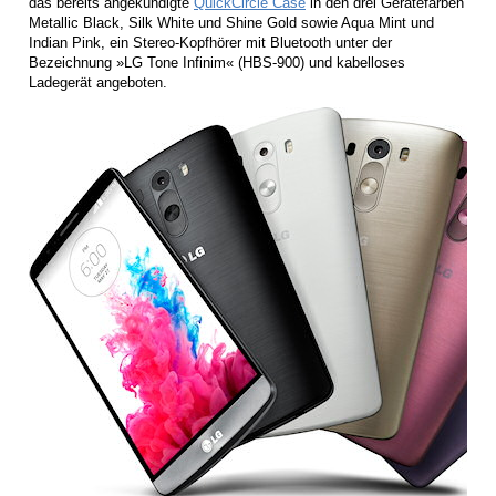
das bereits angekündigte
QuickCircle Case
in den drei Gerätefarben
Metallic Black, Silk White und Shine Gold sowie Aqua Mint und
Indian Pink, ein Stereo-Kopfhörer mit Bluetooth unter der
Bezeichnung »LG Tone Infinim« (HBS-900) und kabelloses
Ladegerät angeboten.