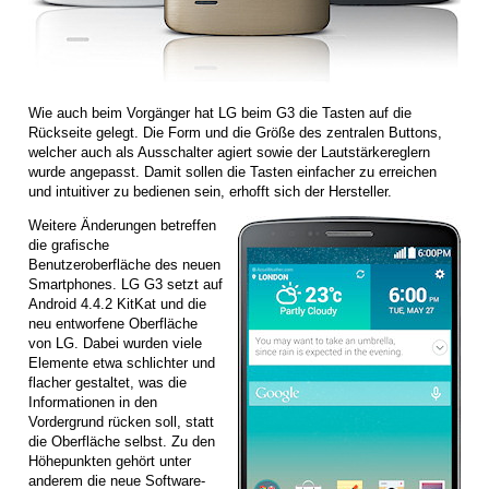
Wie auch beim Vorgänger hat LG beim G3 die Tasten auf die
Rückseite gelegt. Die Form und die Größe des zentralen Buttons,
welcher auch als Ausschalter agiert sowie der Lautstärkereglern
wurde angepasst. Damit sollen die Tasten einfacher zu erreichen
und intuitiver zu bedienen sein, erhofft sich der Hersteller.
Weitere Änderungen betreffen
die grafische
Benutzeroberfläche des neuen
Smartphones. LG G3 setzt auf
Android 4.4.2 KitKat und die
neu entworfene Oberfläche
von LG. Dabei wurden viele
Elemente etwa schlichter und
flacher gestaltet, was die
Informationen in den
Vordergrund rücken soll, statt
die Oberfläche selbst. Zu den
Höhepunkten gehört unter
anderem die neue Software-