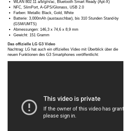
WLAN 802.11 a/b/g/n/ac, Bluetooth Smart Ready (Apt-X)
NFC, SlimPort, A-GPS/Glonass, USB 2.0
Farben: Metallic Black, Gold, White
Batterie: 3,000mAh (austauschbar), bis 310 Stunden Stand-by
(GSM/UMTS)
Abmessungen: 146,3 x 74,6 x 8,9 mm
Gewicht: 151 Gramm
Das offizielle LG G3 Video
Nachtrag: LG hat auch ein offizielles Video mit Überblick über die
neuen Funktionen des G3 Smartphones veröffentlicht: