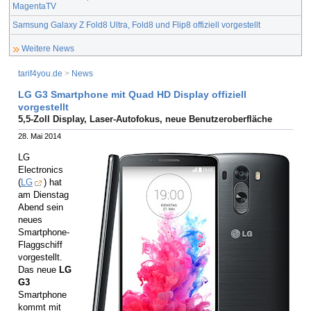
MagentaTV
Samsung Galaxy Z Fold8 Ultra, Fold8 und Flip8 offiziell vorgestellt
Weitere News
tarif4you.de
>
News
LG G3 Smartphone mit Quad HD Display offiziell
vorgestellt
5,5-Zoll Display, Laser-Autofokus, neue Benutzeroberfläche
28. Mai 2014
LG
Electronics
(
LG
) hat
am Dienstag
Abend sein
neues
Smartphone-
Flaggschiff
vorgestellt.
Das neue
LG
G3
Smartphone
kommt mit