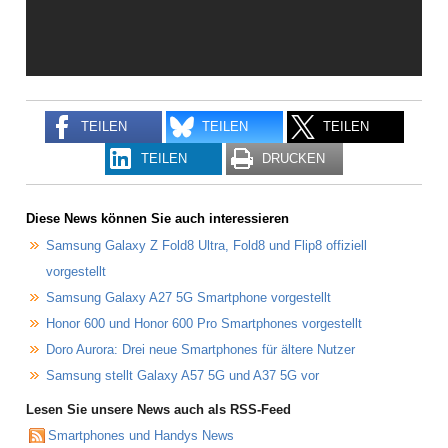
TEILEN
TEILEN
TEILEN
TEILEN
DRUCKEN
Diese News können Sie auch interessieren
Samsung Galaxy Z Fold8 Ultra, Fold8 und Flip8 offiziell
vorgestellt
Samsung Galaxy A27 5G Smartphone vorgestellt
Honor 600 und Honor 600 Pro Smartphones vorgestellt
Doro Aurora: Drei neue Smartphones für ältere Nutzer
Samsung stellt Galaxy A57 5G und A37 5G vor
Lesen Sie unsere News auch als RSS-Feed
Smartphones und Handys News