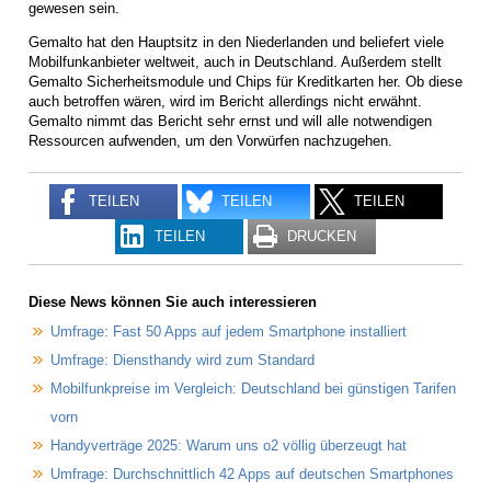
gewesen sein.
Gemalto hat den Hauptsitz in den Niederlanden und beliefert viele
Mobilfunkanbieter weltweit, auch in Deutschland. Außerdem stellt
Gemalto Sicherheitsmodule und Chips für Kreditkarten her. Ob diese
auch betroffen wären, wird im Bericht allerdings nicht erwähnt.
Gemalto nimmt das Bericht sehr ernst und will alle notwendigen
Ressourcen aufwenden, um den Vorwürfen nachzugehen.
TEILEN
TEILEN
TEILEN
TEILEN
DRUCKEN
Diese News können Sie auch interessieren
Umfrage: Fast 50 Apps auf jedem Smartphone installiert
Umfrage: Diensthandy wird zum Standard
Mobilfunkpreise im Vergleich: Deutschland bei günstigen Tarifen
vorn
Handyverträge 2025: Warum uns o2 völlig überzeugt hat
Umfrage: Durchschnittlich 42 Apps auf deutschen Smartphones