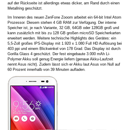
auf der Rückseite ist allerdings etwas dicker, am Rand durch einen
Metallring geschützt.
Im Inneren des neuen ZenFone Zooom arbeitet ein 64-bit Intel Atom
Prozessor. Diesem stehen 4 GB RAM zur Verfügung. Der interne
Speicher ist, je nach Variante, 32 GB, 64GB oder 128GB groß und
kann zusätzlich mit bis zu 128 GB großen microSD Speicherkarten
erweitert werden. Weitere technische Highlights des Gerätes: ein
5,5-Zoll großes IPS-Display mit 1.920 x 1.080 Full HD Auflösung bei
403 ppi und einem Blickwinkel von 178 Grad. Das Display ist durch
Gorilla Glass 4 geschützt. Der fest eingebaute 3.000 mAh Li-
Polymer Akku soll genug Energie liefern (genaue Akku-Laufzeit
nennt Asus nicht). Zudem lässt sich er Akku laut Asus von Null auf
60 Prozent innerhalb von 39 Minuten aufladen.