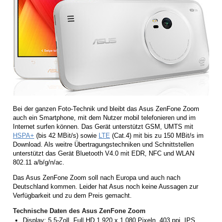
Bei der ganzen Foto-Technik und bleibt das Asus ZenFone Zoom
auch ein Smartphone, mit dem Nutzer mobil telefonieren und im
Internet surfen können. Das Gerät unterstützt GSM, UMTS mit
HSPA+
(bis 42 MBit/s) sowie
LTE
(Cat.4) mit bis zu 150 MBit/s im
Download. Als weitre Übertragungstechniken und Schnittstellen
unterstützt das Gerät Bluetooth V4.0 mit EDR, NFC und WLAN
802.11 a/b/g/n/ac.
Das Asus ZenFone Zoom soll nach Europa und auch nach
Deutschland kommen. Leider hat Asus noch keine Aussagen zur
Verfügbarkeit und zu dem Preis gemacht.
Technische Daten des Asus ZenFone Zoom
Display: 5,5-Zoll, Full HD 1.920 x 1.080 Pixeln, 403 ppi, IPS,