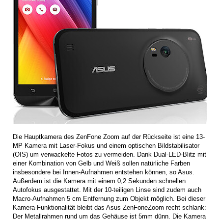
Die Hauptkamera des ZenFone Zoom auf der Rückseite ist eine 13-
MP Kamera mit Laser-Fokus und einem optischen Bildstabilisator
(OIS) um verwackelte Fotos zu vermeiden. Dank Dual-LED-Blitz mit
einer Kombination von Gelb und Weiß sollen natürliche Farben
insbesondere bei Innen-Aufnahmen entstehen können, so Asus.
Außerdem ist die Kamera mit einem 0,2 Sekunden schnellen
Autofokus ausgestattet. Mit der 10-teiligen Linse sind zudem auch
Macro-Aufnahmen 5 cm Entfernung zum Objekt möglich. Bei dieser
Kamera-Funktionalität bleibt das Asus ZenFoneZoom recht schlank:
Der Metallrahmen rund um das Gehäuse ist 5mm dünn. Die Kamera