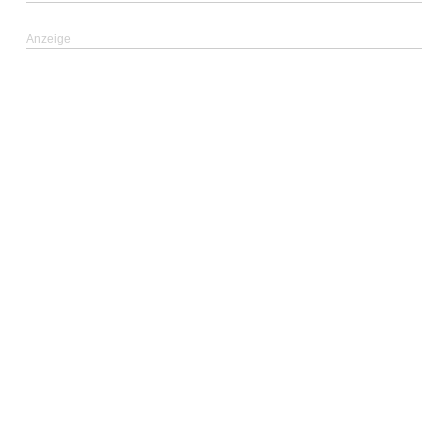
Anzeige