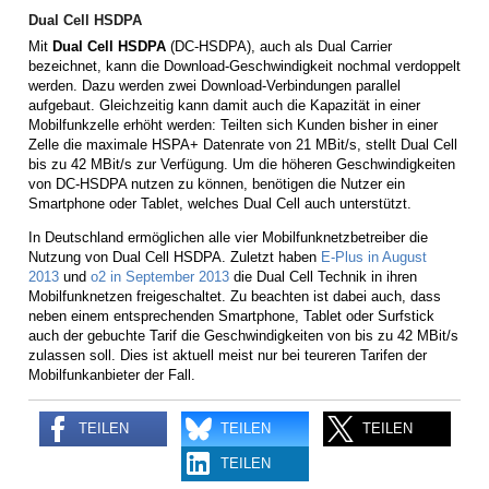
Dual Cell HSDPA
Mit
Dual Cell HSDPA
(DC-HSDPA), auch als Dual Carrier
bezeichnet, kann die Download-Geschwindigkeit nochmal verdoppelt
werden. Dazu werden zwei Download-Verbindungen parallel
aufgebaut. Gleichzeitig kann damit auch die Kapazität in einer
Mobilfunkzelle erhöht werden: Teilten sich Kunden bisher in einer
Zelle die maximale HSPA+ Datenrate von 21 MBit/s, stellt Dual Cell
bis zu 42 MBit/s zur Verfügung. Um die höheren Geschwindigkeiten
von DC-HSDPA nutzen zu können, benötigen die Nutzer ein
Smartphone oder Tablet, welches Dual Cell auch unterstützt.
In Deutschland ermöglichen alle vier Mobilfunknetzbetreiber die
Nutzung von Dual Cell HSDPA. Zuletzt haben
E-Plus in August
2013
und
o2 in September 2013
die Dual Cell Technik in ihren
Mobilfunknetzen freigeschaltet. Zu beachten ist dabei auch, dass
neben einem entsprechenden Smartphone, Tablet oder Surfstick
auch der gebuchte Tarif die Geschwindigkeiten von bis zu 42 MBit/s
zulassen soll. Dies ist aktuell meist nur bei teureren Tarifen der
Mobilfunkanbieter der Fall.
TEILEN
TEILEN
TEILEN
TEILEN