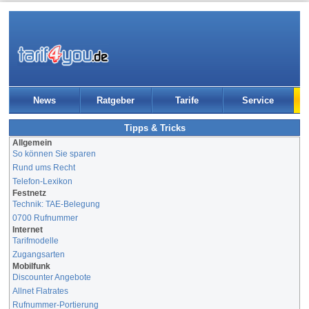
News
Ratgeber
Tarife
Service
Tipps & Tricks
Allgemein
So können Sie sparen
Rund ums Recht
Telefon-Lexikon
Festnetz
Technik: TAE-Belegung
0700 Rufnummer
Internet
Tarifmodelle
Zugangsarten
Mobilfunk
Discounter Angebote
Allnet Flatrates
Rufnummer-Portierung