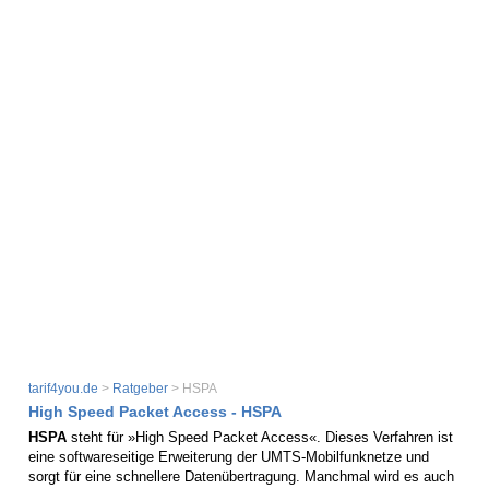
tarif4you.de
>
Ratgeber
> HSPA
High Speed Packet Access - HSPA
HSPA
steht für »High Speed Packet Access«. Dieses Verfahren ist
eine softwareseitige Erweiterung der UMTS-Mobilfunknetze und
sorgt für eine schnellere Datenübertragung. Manchmal wird es auch