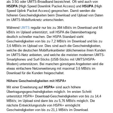
als 3.5G oder UMTS-Broadband bezeichnet. Oft wird auch von
HSDPA
(High Speed Downlink Packet Access) und
HSUPA
(High
Speed Uplink Packet Access) gesprochen. Damit werden die
höheren Geschwindigkeiten beim Download und Upload von Daten
im UMTS-Mobilfunknetz unterschieden.
Während
UMTS
regulär nur bis zu 384 kBit/s im Download und 64
kBit/s im Uplaod unterstützt, soll HSPA die Datenübertragung
deutlich schneller machen. Der HSPA Standard sieht
Geschwindigkeiten von bis zu 7,2 MBit/s im Download und bis zu
3,6 MBit/s im Upload vor. Dies sind auch die Geschwindigkeiten,
welche die deutschen Mobilfunkanbieter üblicherweise ihren Kunden
im UMTS-Netz anbieten, und welche die meisten modernen UMTS-
Smartphones und Surf-Sticks (USB-Sticks mit UMTS/HSPA-
Modem) unterstützen. Bei manchen günstigere Angeboten wird die
etwas einfachere Netzerweiterung mit maximal 3,6 MBit/s im
Download für die Kunden freigeschaltet.
Höhere Geschwindigkeiten mit HSPA+
Mit einer Erweiterung auf
HSPA+
sind auch höhere
Übertragungsgeschwindigkeiten möglich. Im ersten Schritt
unterstützt HSPA+ Download-Geschwindigkeiten von bis zu 14,4
MBit/s; im Upload sind dann bis zu 5,76 MBit/s möglich. Die
nächste Entwicklungsstufe von HSPA+ ermöglicht
Geschwindigkeiten von bis zu 21,1 MBit/s im Download.