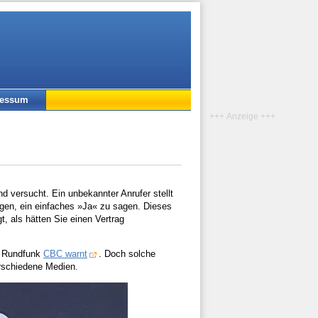
ressum
+++ Anzeige +++
 versucht. Ein unbekannter Anrufer stellt
ngen, ein einfaches »Ja« zu sagen. Dieses
, als hätten Sie einen Vertrag
e Rundfunk
CBC warnt
. Doch solche
erschiedene Medien.