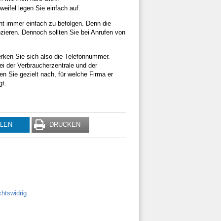
ifel legen Sie einfach auf.
cht immer einfach zu befolgen. Denn die
ozieren. Dennoch sollten Sie bei Anrufen von
erken Sie sich also die Telefonnummer.
i der Verbraucherzentrale und der
n Sie gezielt nach, für welche Firma er
gt.
ILEN
DRUCKEN
htswidrig