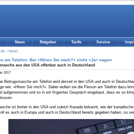
News
Ratgeber
Tarife
Service
Imp
.de
>
News
e am Telefon: Bei »Hören Sie mich?« nicht »Ja« sagen
masche aus den USA offenbar auch in Deutschland
ar 2017
ue Betrugsmasche am Telefon wird derzeit in den USA und auch in Deutschland
ge wie: »Hören Sie mich?«. Dabei wollen sie die Person am Telefon dazu bri
d aufgenommen und so in ein fingiertes Gespräch eingebaut, dass es so klingt
lossen.
asche ist bisher in den USA und zuletzt Kanada bekannt, wie der kanadisch
soll es auch in Europa und auch in Deutschland bereits gegeben haben, so v