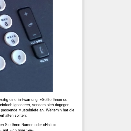
eitig eine Entwarnung: »Sollte Ihnen so
 einfach ignorieren, sondern sich dagegen
 passende Mustebriefe an. Weiterhin hat die
rhalten sollten:
gen Sie Ihren Namen oder »Hallo«.
 mit »Ich höre Sie«.