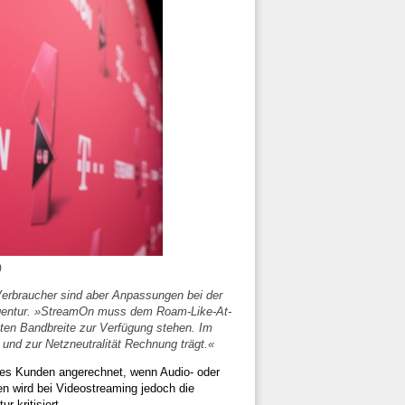
)
erbraucher sind aber Anpassungen bei der
agentur. »StreamOn muss dem Roam-Like-At-
en Bandbreite zur Verfügung stehen. Im
nd zur Netzneutralität Rechnung trägt.«
des Kunden angerechnet, wenn Audio- oder
n wird bei Videostreaming jedoch die
 kritisiert.