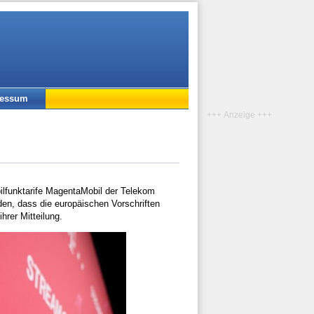
ressum
+++ Anzeige +++
lfunktarife MagentaMobil der Telekom
den, dass die europäischen Vorschriften
hrer Mitteilung.