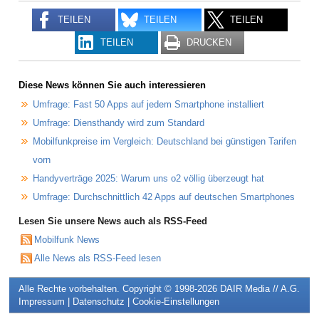
TEILEN
TEILEN
TEILEN
TEILEN
DRUCKEN
Diese News können Sie auch interessieren
Umfrage: Fast 50 Apps auf jedem Smartphone installiert
Umfrage: Diensthandy wird zum Standard
Mobilfunkpreise im Vergleich: Deutschland bei günstigen Tarifen
vorn
Handyverträge 2025: Warum uns o2 völlig überzeugt hat
Umfrage: Durchschnittlich 42 Apps auf deutschen Smartphones
Lesen Sie unsere News auch als RSS-Feed
Mobilfunk News
Alle News als RSS-Feed lesen
Alle Rechte vorbehalten. Copyright © 1998-2026
DAIR Media // A.G.
Impressum
|
Datenschutz
|
Cookie-Einstellungen