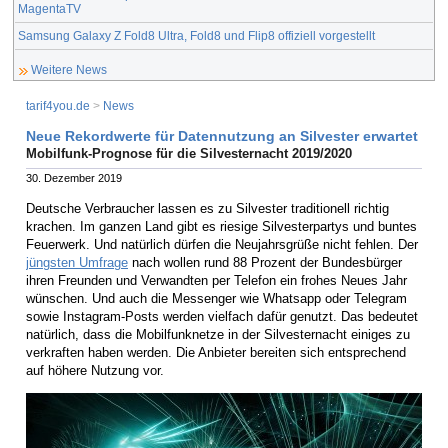
MagentaTV
Samsung Galaxy Z Fold8 Ultra, Fold8 und Flip8 offiziell vorgestellt
Weitere News
tarif4you.de
>
News
Neue Rekordwerte für Datennutzung an Silvester erwartet
Mobilfunk-Prognose für die Silvesternacht 2019/2020
30. Dezember 2019
Deutsche Verbraucher lassen es zu Silvester traditionell richtig
krachen. Im ganzen Land gibt es riesige Silvesterpartys und buntes
Feuerwerk. Und natürlich dürfen die Neujahrsgrüße nicht fehlen. Der
jüngsten Umfrage
nach wollen rund 88 Prozent der Bundesbürger
ihren Freunden und Verwandten per Telefon ein frohes Neues Jahr
wünschen. Und auch die Messenger wie Whatsapp oder Telegram
sowie Instagram-Posts werden vielfach dafür genutzt. Das bedeutet
natürlich, dass die Mobilfunknetze in der Silvesternacht einiges zu
verkraften haben werden. Die Anbieter bereiten sich entsprechend
auf höhere Nutzung vor.