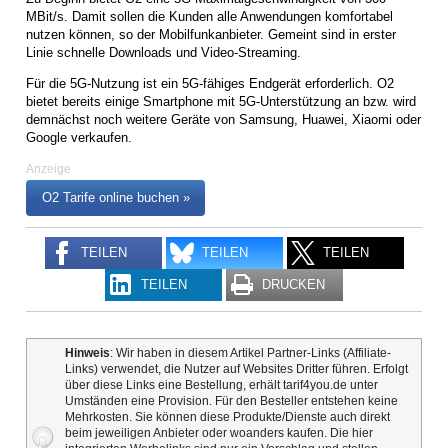
MBit/s. Damit sollen die Kunden alle Anwendungen komfortabel
nutzen können, so der Mobilfunkanbieter. Gemeint sind in erster
Linie schnelle Downloads und Video-Streaming.
Für die 5G-Nutzung ist ein 5G-fähiges Endgerät erforderlich. O2
bietet bereits einige Smartphone mit 5G-Unterstützung an bzw. wird
demnächst noch weitere Geräte von Samsung, Huawei, Xiaomi oder
Google verkaufen.
Anzeige
O2 Tarife online buchen »
TEILEN
TEILEN
TEILEN
TEILEN
DRUCKEN
Hinweis
: Wir haben in diesem Artikel Partner-Links (Affiliate-
Links) verwendet, die Nutzer auf Websites Dritter führen. Erfolgt
über diese Links eine Bestellung, erhält tarif4you.de unter
Umständen eine Provision. Für den Besteller entstehen keine
Mehrkosten. Sie können diese Produkte/Dienste auch direkt
beim jeweiligen Anbieter oder woanders kaufen. Die hier