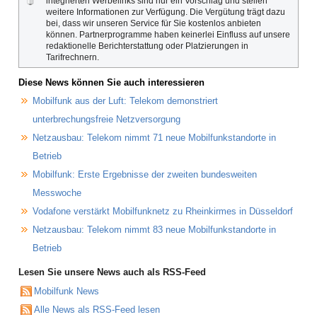
integrierten Werbelinks sind nur ein Vorschlag und stellen
weitere Informationen zur Verfügung. Die Vergütung trägt dazu
bei, dass wir unseren Service für Sie kostenlos anbieten
können. Partnerprogramme haben keinerlei Einfluss auf unsere
redaktionelle Berichterstattung oder Platzierungen in
Tarifrechnern.
Diese News können Sie auch interessieren
Mobilfunk aus der Luft: Telekom demonstriert
unterbrechungsfreie Netzversorgung
Netzausbau: Telekom nimmt 71 neue Mobilfunkstandorte in
Betrieb
Mobilfunk: Erste Ergebnisse der zweiten bundesweiten
Messwoche
Vodafone verstärkt Mobilfunknetz zu Rheinkirmes in Düsseldorf
Netzausbau: Telekom nimmt 83 neue Mobilfunkstandorte in
Betrieb
Lesen Sie unsere News auch als RSS-Feed
Mobilfunk News
Alle News als RSS-Feed lesen