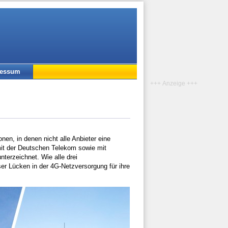
ressum
+++ Anzeige +++
en, in denen nicht alle Anbieter eine
mit der Deutschen Telekom sowie mit
nterzeichnet. Wie alle drei
ser Lücken in der 4G-Netzversorgung für ihre