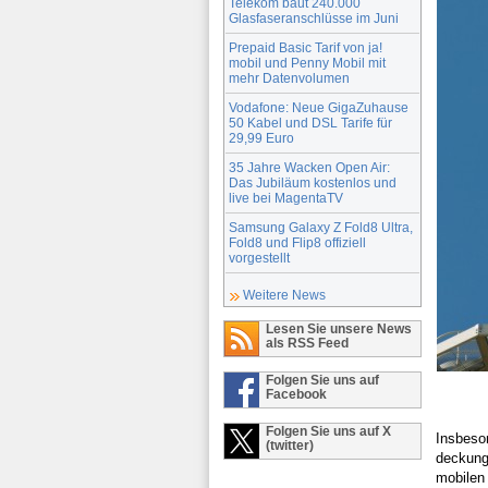
Telekom baut 240.000
Glasfaseranschlüsse im Juni
Prepaid Basic Tarif von ja!
mobil und Penny Mobil mit
mehr Datenvolumen
Vodafone: Neue GigaZuhause
50 Kabel und DSL Tarife für
29,99 Euro
35 Jahre Wacken Open Air:
Das Jubiläum kostenlos und
live bei MagentaTV
Samsung Galaxy Z Fold8 Ultra,
Fold8 und Flip8 offiziell
vorgestellt
Weitere News
Lesen Sie unsere News
als RSS Feed
Folgen Sie uns auf
Facebook
Folgen Sie uns auf X
Insbeso
(twitter)
deckung
mobilen 