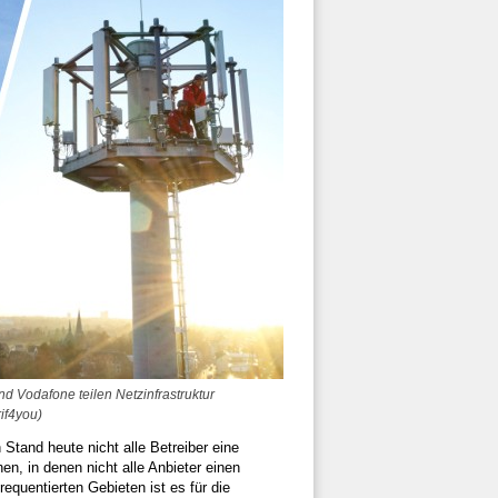
 Vodafone teilen Netzinfrastruktur
rif4you)
tand heute nicht alle Betreiber eine
, in denen nicht alle Anbieter einen
equentierten Gebieten ist es für die