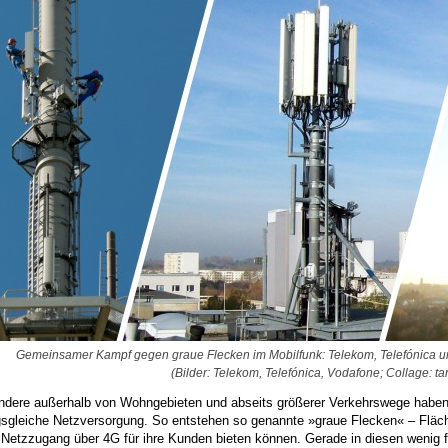
Gemeinsamer Kampf gegen graue Flecken im Mobilfunk: Telekom, Telefónica und
(Bilder: Telekom, Telefónica, Vodafone; Collage: ta
ndere außerhalb von Wohngebieten und abseits größerer Verkehrswege haben S
sgleiche Netzversorgung. So entstehen so genannte »graue Flecken« – Flächen
Netzzugang über 4G für ihre Kunden bieten können. Gerade in diesen wenig fr