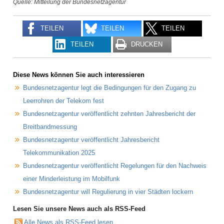
Quelle: Mitteilung der Bundesnetzagentur
TEILEN
TEILEN
TEILEN
TEILEN
DRUCKEN
Diese News können Sie auch interessieren
Bundesnetzagentur legt die Bedingungen für den Zugang zu
Leerrohren der Telekom fest
Bundesnetzagentur veröffentlicht zehnten Jahresbericht der
Breitbandmessung
Bundesnetzagentur veröffentlicht Jahresbericht
Telekommunikation 2025
Bundesnetzagentur veröffentlicht Regelungen für den Nachweis
einer Minderleistung im Mobilfunk
Bundesnetzagentur will Regulierung in vier Städten lockern
Lesen Sie unsere News auch als RSS-Feed
Alle News als RSS-Feed lesen