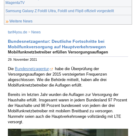
MagentaTV
Samsung Galaxy Z Fold8 Ultra, Fold8 und Flip8 offiziell vorgestellt
Weitere News
tarif4you.de
>
News
Bundesnetzagentur: Deutliche Fortschritte bei
Mobilfunkversorgung auf Hauptverkehrswegen
Mobilfunknetzbetreiber erfüllen Versorgungsauflagen
29. November 2021
Die
Bundesnetzagentur
habe die Überprüfung der
Versorgungsauflagen der 2015 versteigerten Frequenzen
abgeschlossen. Wie die Behörde mitteilt, haben alle drei
Mobilfunknetzbetreiber die Auflagen erfüllt.
Bereits im letzten Jahr wurden die Auflagen zur Versorgung der
Haushalte erfüllt. Insgesamt waren in jedem Bundesland 97 Prozent
der Haushalte und 98 Prozent bundesweit von jedem der drei
Mobilfunknetzbetreiber mit mobilem Breitband zu versorgen.
Nunmehr seien auch die Hauptverkehrswege vollständig mit LTE
versorgt.