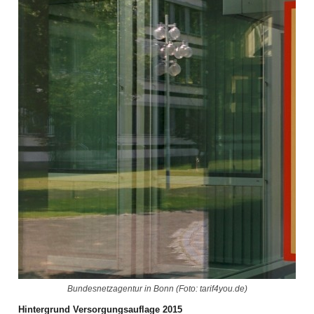
Bundesnetzagentur in Bonn (Foto: tarif4you.de)
Hintergrund Versorgungsauflage 2015