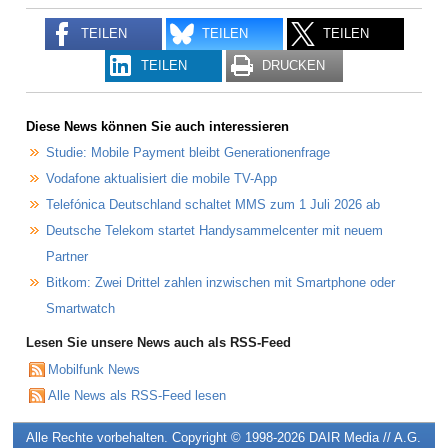
TEILEN
TEILEN
TEILEN
TEILEN
DRUCKEN
Diese News können Sie auch interessieren
Studie: Mobile Payment bleibt Generationenfrage
Vodafone aktualisiert die mobile TV-App
Telefónica Deutschland schaltet MMS zum 1 Juli 2026 ab
Deutsche Telekom startet Handysammelcenter mit neuem
Partner
Bitkom: Zwei Drittel zahlen inzwischen mit Smartphone oder
Smartwatch
Lesen Sie unsere News auch als RSS-Feed
Mobilfunk News
Alle News als RSS-Feed lesen
Alle Rechte vorbehalten. Copyright © 1998-2026
DAIR Media // A.G.