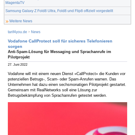
MagentaTV
Samsung Galaxy Z Fold8 Ultra, Fold8 und Flip8 offiziell vorgestellt
Weitere News
tarif4you.de
>
News
Vodafone CallProtect soll für sicheres Telefonieren
sorgen
Anti-Spam-Lösung für Messaging und Sprachanrufe im
Pilotprojekt
27. Juni 2022
Vodafone will mit einem neuen Dienst »CallProtect« die Kunden vor
potenziellen Betrugs-, Scam- oder Spam-Anrufen warnen. Das
Unternehmen hat dazu einen sechsmonatigen Pilotprojekt gestartet.
Gemeinsam mit RealNetworks soll eine Lösung zur
Betrugsbekämpfung von Sprachanrufen getestet werden.