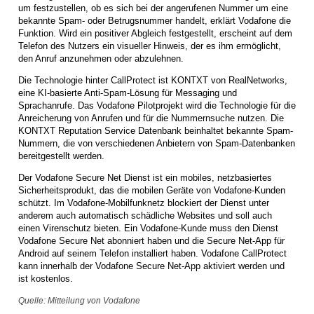
um festzustellen, ob es sich bei der angerufenen Nummer um eine
bekannte Spam- oder Betrugsnummer handelt, erklärt Vodafone die
Funktion. Wird ein positiver Abgleich festgestellt, erscheint auf dem
Telefon des Nutzers ein visueller Hinweis, der es ihm ermöglicht,
den Anruf anzunehmen oder abzulehnen.
Die Technologie hinter CallProtect ist KONTXT von RealNetworks,
eine KI-basierte Anti-Spam-Lösung für Messaging und
Sprachanrufe. Das Vodafone Pilotprojekt wird die Technologie für die
Anreicherung von Anrufen und für die Nummernsuche nutzen. Die
KONTXT Reputation Service Datenbank beinhaltet bekannte Spam-
Nummern, die von verschiedenen Anbietern von Spam-Datenbanken
bereitgestellt werden.
Der Vodafone Secure Net Dienst ist ein mobiles, netzbasiertes
Sicherheitsprodukt, das die mobilen Geräte von Vodafone-Kunden
schützt. Im Vodafone-Mobilfunknetz blockiert der Dienst unter
anderem auch automatisch schädliche Websites und soll auch
einen Virenschutz bieten. Ein Vodafone-Kunde muss den Dienst
Vodafone Secure Net abonniert haben und die Secure Net-App für
Android auf seinem Telefon installiert haben. Vodafone CallProtect
kann innerhalb der Vodafone Secure Net-App aktiviert werden und
ist kostenlos.
Quelle: Mitteilung von Vodafone