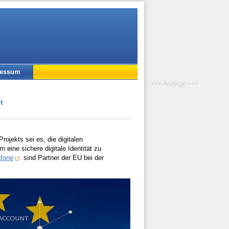
ressum
+++ Anzeige +++
t
rojekts sei es, die digitalen
eine sichere digitale Identität zu
fone
sind Partner der EU bei der