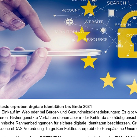
tests erproben digitale Identitäten bis Ende 2024
 Einkauf im Web oder bei Bürger- und Gesundheitsdienstleistungen: Es gibt 
zieren. Bisher genutzte Verfahren stehen aber in der Kritik, da sie häufig unsi
hnische Rahmenbedingungen für sichere digitale Identitäten beschlossen. Gr
ssene eIDAS-Verordnung. In großen Feldtests erprobt die Europäische Union d