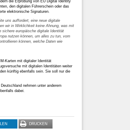
rn die Erprobung von EU Digital Identity
onten, den digitalen Führerschein oder das
erte elektronische Signaturen.
 uns auffordert, eine neue digitale
en wir in Wirklichkeit keine Ahnung, was mit
ichere europäische digitale Identität
Europa nutzen können, um alles zu tun, vom
ontrollieren können, welche Daten wie
-Karten mit digitaler Identität
ugsversuche mit digitalen Identitäten weiter
künftig ebenfalls sein. Sie soll nur die
en Deutschland nehmen unter anderem
benfalls dabei.
ILEN
DRUCKEN