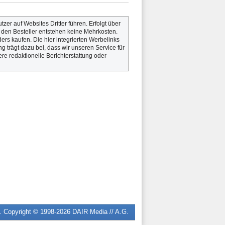
utzer auf Websites Dritter führen. Erfolgt über
r den Besteller entstehen keine Mehrkosten.
rs kaufen. Die hier integrierten Werbelinks
g trägt dazu bei, dass wir unseren Service für
re redaktionelle Berichterstattung oder
n. Copyright © 1998-2026
DAIR Media // A.G.