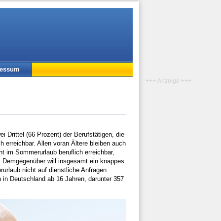
ressum
+++ Anzeige +++
Drittel (66 Prozent) der Berufstätigen, die
erreichbar. Allen voran Ältere bleiben auch
ent im Sommerurlaub beruflich erreichbar,
nt). Demgegenüber will insgesamt ein knappes
rurlaub nicht auf dienstliche Anfragen
n in Deutschland ab 16 Jahren, darunter 357