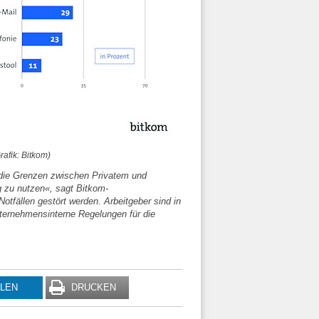
rafik: Bitkom)
 die Grenzen zwischen Privatem und
g zu nutzen«, sagt Bitkom-
otfällen gestört werden. Arbeitgeber sind in
nternehmensinterne Regelungen für die
ILEN
DRUCKEN