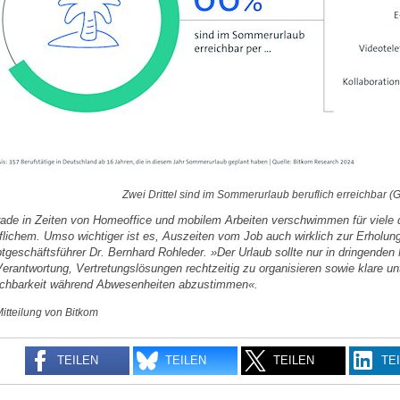
Zwei Drittel sind im Sommerurlaub beruflich erreichbar (G
ade in Zeiten von Homeoffice und mobilem Arbeiten verschwimmen für viele
flichem. Umso wichtiger ist es, Auszeiten vom Job auch wirklich zur Erholun
tgeschäftsführer Dr. Bernhard Rohleder. »Der Urlaub sollte nur in dringenden N
Verantwortung, Vertretungslösungen rechtzeitig zu organisieren sowie klare u
ichbarkeit während Abwesenheiten abzustimmen«.
Mitteilung von Bitkom
TEILEN
TEILEN
TEILEN
TE