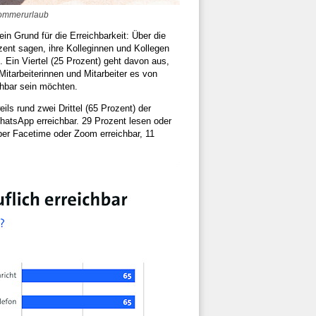
Sommerurlaub
n Grund für die Erreichbarkeit: Über die
ozent sagen, ihre Kolleginnen und Kollegen
Ein Viertel (25 Prozent) geht davon aus,
Mitarbeiterinnen und Mitarbeiter es von
chbar sein möchten.
ils rund zwei Drittel (65 Prozent) der
hatsApp erreichbar. 29 Prozent lesen oder
über Facetime oder Zoom erreichbar, 11