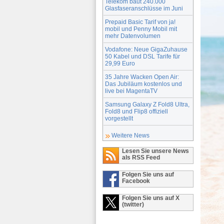
Telekom baut 240.000
Glasfaseranschlüsse im Juni
Prepaid Basic Tarif von ja!
mobil und Penny Mobil mit
mehr Datenvolumen
Vodafone: Neue GigaZuhause
50 Kabel und DSL Tarife für
29,99 Euro
35 Jahre Wacken Open Air:
Das Jubiläum kostenlos und
live bei MagentaTV
Samsung Galaxy Z Fold8 Ultra,
Fold8 und Flip8 offiziell
vorgestellt
Weitere News
Lesen Sie unsere News
als RSS Feed
Folgen Sie uns auf
Facebook
Folgen Sie uns auf X
(twitter)