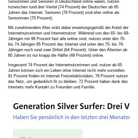
Seniorinnen und Senioren in Deutschland online waren, nutzen
inzwischen rund drei Viertel (74 Prozent) der Deutschen ab 65
Jahren das Internet. Senioren (78 Prozent) sind eher online als
Seniorinnen (70 Prozent).
Mit zunehmendem Alter sinkt dabei erwartungsgemäß der Anteil der
Internetnutzerinnen und Internetnutzer: Während von den 65- bis 69-
Jährigen mit 98 Prozent fast alle online sind, nutzen unter den 70-
bis 74-Jährigen 85 Prozent das Internet und unter den 75- bis 79-
Jährigen noch rund zwei Drittel (64 Prozent). Unter den Ältesten ab
80 Jahren ist nur knapp die Hälfte (49 Prozent) online.
Insgesamt 74 Prozent der Internetnutzerinnen und -nutzer ab 65
Jahren können sich ein Leben ohne Internet nicht mehr vorstellen.
91 Prozent finden im Internet Freizeitaktivitäten, 78 Prozent nutzen
das Netz, um gedanklich fit zu bleiben. 72 Prozent haben dank des
Internets mehr Kontakt zu Freunden und Familie.