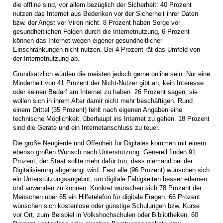
die offline sind, vor allem bezüglich der Sicherheit: 40 Prozent
nutzen das Internet aus Bedenken vor der Sicherheit ihrer Daten
bzw. der Angst vor Viren nicht. 8 Prozent haben Sorge vor
gesundheitlichen Folgen durch die Internetnutzung, 6 Prozent
können das Internet wegen eigener gesundheitlicher
Einschränkungen nicht nutzen. Bei 4 Prozent rät das Umfeld von
der Internetnutzung ab.
Grundsätzlich würden die meisten jedoch gerne online sein: Nur eine
Minderheit von 41 Prozent der Nicht-Nutzer gibt an, kein Interesse
oder keinen Bedarf am Internet zu haben. 26 Prozent sagen, sie
wollen sich in ihrem Alter damit nicht mehr beschäftigen. Rund
einem Drittel (35 Prozent) fehlt nach eigenen Angaben eine
technische Möglichkeit, überhaupt ins Internet zu gehen. 18 Prozent
sind die Geräte und ein Internetanschluss zu teuer.
Die große Neugierde und Offenheit für Digitales kommen mit einem
ebenso großen Wunsch nach Unterstützung: Generell finden 91
Prozent, der Staat sollte mehr dafür tun, dass niemand bei der
Digitalisierung abgehängt wird. Fast alle (96 Prozent) wünschen sich
ein Unterstützungsangebot, um digitale Fähigkeiten besser erlernen
und anwenden zu können: Konkret wünschen sich 78 Prozent der
Menschen über 65 ein Hilfetelefon für digitale Fragen. 66 Prozent
wünschen sich kostenlose oder günstige Schulungen bzw. Kurse
vor Ort, zum Beispiel in Volkshochschulen oder Bibliotheken, 60