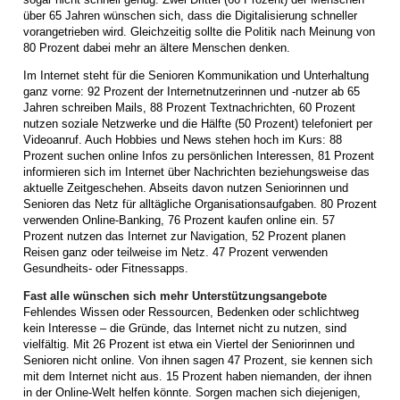
über 65 Jahren wünschen sich, dass die Digitalisierung schneller
vorangetrieben wird. Gleichzeitig sollte die Politik nach Meinung von
80 Prozent dabei mehr an ältere Menschen denken.
Im Internet steht für die Senioren Kommunikation und Unterhaltung
ganz vorne: 92 Prozent der Internetnutzerinnen und -nutzer ab 65
Jahren schreiben Mails, 88 Prozent Textnachrichten, 60 Prozent
nutzen soziale Netzwerke und die Hälfte (50 Prozent) telefoniert per
Videoanruf. Auch Hobbies und News stehen hoch im Kurs: 88
Prozent suchen online Infos zu persönlichen Interessen, 81 Prozent
informieren sich im Internet über Nachrichten beziehungsweise das
aktuelle Zeitgeschehen. Abseits davon nutzen Seniorinnen und
Senioren das Netz für alltägliche Organisationsaufgaben. 80 Prozent
verwenden Online-Banking, 76 Prozent kaufen online ein. 57
Prozent nutzen das Internet zur Navigation, 52 Prozent planen
Reisen ganz oder teilweise im Netz. 47 Prozent verwenden
Gesundheits- oder Fitnessapps.
Fast alle wünschen sich mehr Unterstützungsangebote
Fehlendes Wissen oder Ressourcen, Bedenken oder schlichtweg
kein Interesse – die Gründe, das Internet nicht zu nutzen, sind
vielfältig. Mit 26 Prozent ist etwa ein Viertel der Seniorinnen und
Senioren nicht online. Von ihnen sagen 47 Prozent, sie kennen sich
mit dem Internet nicht aus. 15 Prozent haben niemanden, der ihnen
in der Online-Welt helfen könnte. Sorgen machen sich diejenigen,