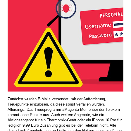
Zunächst wurden E-Mails versendet, mit der Aufforderung,
Treuepunkte einzulösen, da diese sonst verfallen würden.
Allerdings: Das Treueprogramm »Magenta Moments« der Telekom
kommt ohne Punkte aus. Auch weitere Angebote, wie ein
Aktionsangebot für ein Thermomix-Gerät oder ein iPhone 16 Pro für
lediglich 9,99 Euro Zuzahlung gibt es bei der Telekom nicht. Alle
diese Lock-Angebote nutzen Dritte, um den Nutzern sensible Daten