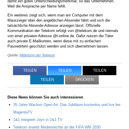
damit ein gutes Unterscheidungsmerkmal, so das Unternehmen.
Weil die Ansprache per Name fehlt.
Ein weiteres zeigt sich, wenn man am Computer mit dem
Mauszeiger über den angeblichen Absender fährt und sich die
tatsächliche Absende-Adresse anzeigen lässt. Offizielle
Kommunikation der Telekom erfolgt von @telekom.de und niemals
von einer privaten Adresse @t-online.de. Dafür nutzen die Täter
auch private E-Mailkonten, wenn diese mit zu einfachen
Passwörtern geschützt werden und sich übernehmen lassen.
Quelle:
Mitteilung der Telekom
TEILEN
TEILEN
TEILEN
TEILEN
DRUCKEN
Diese News können Sie auch interessieren
35 Jahre Wacken Open Air: Das Jubiläum kostenlos und live bei
MagentaTV
1&1 integriert Joyn in 1&1 TV
Telekom erwirbt Medienrechte an der FIFA WM 2030