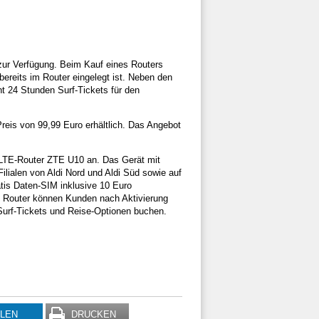
ur Verfügung. Beim Kauf eines Routers
bereits im Router eingelegt ist. Neben den
t 24 Stunden Surf-Tickets für den
eis von 99,99 Euro erhältlich. Das Angebot
4G/LTE-Router ZTE U10 an. Das Gerät mit
Filialen von Aldi Nord und Aldi Süd sowie auf
gratis Daten-SIM inklusive 10 Euro
en Router können Kunden nach Aktivierung
 Surf-Tickets und Reise-Optionen buchen.
ILEN
DRUCKEN