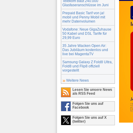
Telekom baut 240.000
Glasfaseranschlüsse im Juni
Prepaid Basic Tarif von ja!
mobil und Penny Mobil mit
mehr Datenvolumen
Vodafone: Neue GigaZuhause
50 Kabel und DSL Tarife für
29,99 Euro
35 Jahre Wacken Open Air:
Das Jubiläum kostenlos und
live bei MagentaTV
Samsung Galaxy Z Fold8 Ultra,
Fold8 und Flip8 offiziell
vorgestellt
Weitere News
Lesen Sie unsere News
als RSS Feed
Folgen Sie uns auf
Facebook
Folgen Sie uns auf X
(twitter)