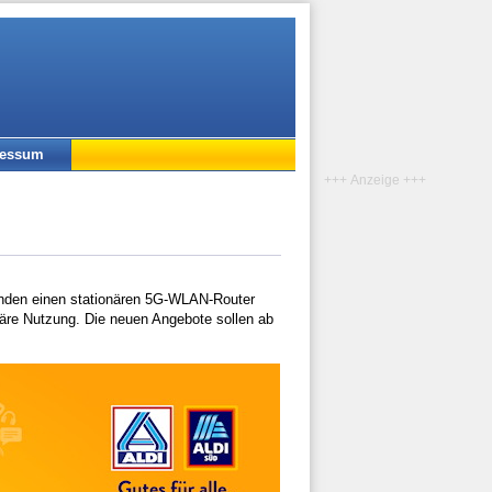
ressum
+++ Anzeige +++
Kunden einen stationären 5G-WLAN-Router
näre Nutzung. Die neuen Angebote sollen ab