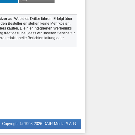
utzer auf Websites Dritter führen. Erfolgt über
r den Besteller entstehen keine Mehrkosten.
rs kaufen. Die hier integrierten Werbelinks
g trägt dazu bei, dass wir unseren Service für
re redaktionelle Berichterstattung oder
n. Copyright © 1998-2026
DAIR Media // A.G.