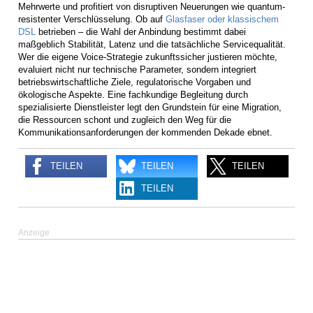
Mehrwerte und profitiert von disruptiven Neuerungen wie quantum-
resistenter Verschlüsselung. Ob auf
Glasfaser oder klassischem
DSL
betrieben – die Wahl der Anbindung bestimmt dabei
maßgeblich Stabilität, Latenz und die tatsächliche Servicequalität.
Wer die eigene Voice-Strategie zukunfts­sicher justieren möchte,
evaluiert nicht nur technische Parameter, sondern integriert
betriebswirtschaftliche Ziele, regulatorische Vorgaben und
ökologische Aspekte. Eine fachkundige Begleitung durch
spezialisierte Dienstleister legt den Grundstein für eine Migration,
die Ressourcen schont und zugleich den Weg für die
Kommunikations­anforderungen der kommenden Dekade ebnet.
TEILEN
TEILEN
TEILEN
TEILEN
Anzeige