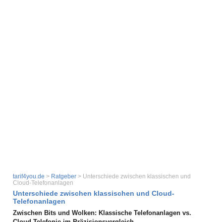
tarif4you.de
>
Ratgeber
> Unterschiede zwischen klassischen und
Cloud-Telefonanlagen
Unterschiede zwischen klassischen und Cloud-
Telefonanlagen
Zwischen Bits und Wolken: Klassische Telefonanlagen vs.
Cloud-Telefonie im Präzisionsvergleich