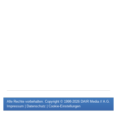
Alle Rechte vorbehalten. Copyright © 1998-2026
DAIR Media // A.G.
Impressum
|
Datenschutz
|
Cookie-Einstellungen