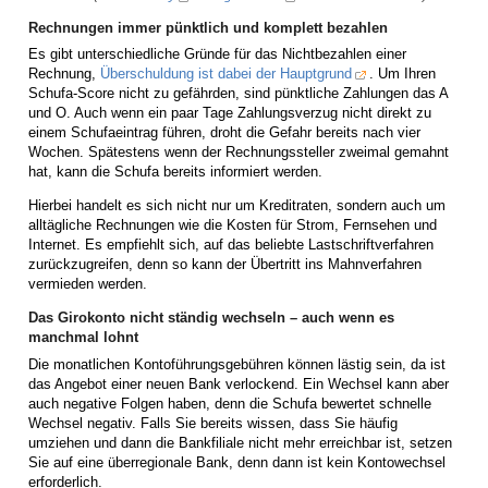
Rechnungen immer pünktlich und komplett bezahlen
Es gibt unterschiedliche Gründe für das Nichtbezahlen einer
Rechnung,
Überschuldung ist dabei der Hauptgrund
. Um Ihren
Schufa-Score nicht zu gefährden, sind pünktliche Zahlungen das A
und O. Auch wenn ein paar Tage Zahlungsverzug nicht direkt zu
einem Schufaeintrag führen, droht die Gefahr bereits nach vier
Wochen. Spätestens wenn der Rechnungssteller zweimal gemahnt
hat, kann die Schufa bereits informiert werden.
Hierbei handelt es sich nicht nur um Kreditraten, sondern auch um
alltägliche Rechnungen wie die Kosten für Strom, Fernsehen und
Internet. Es empfiehlt sich, auf das beliebte Lastschriftverfahren
zurückzugreifen, denn so kann der Übertritt ins Mahnverfahren
vermieden werden.
Das Girokonto nicht ständig wechseln – auch wenn es
manchmal lohnt
Die monatlichen Kontoführungsgebühren können lästig sein, da ist
das Angebot einer neuen Bank verlockend. Ein Wechsel kann aber
auch negative Folgen haben, denn die Schufa bewertet schnelle
Wechsel negativ. Falls Sie bereits wissen, dass Sie häufig
umziehen und dann die Bankfiliale nicht mehr erreichbar ist, setzen
Sie auf eine überregionale Bank, denn dann ist kein Kontowechsel
erforderlich.