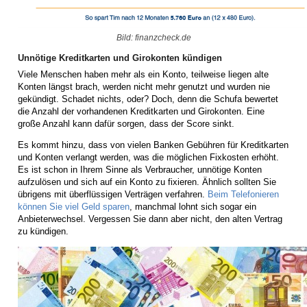
Bild: finanzcheck.de
Unnötige Kreditkarten und Girokonten kündigen
Viele Menschen haben mehr als ein Konto, teilweise liegen alte
Konten längst brach, werden nicht mehr genutzt und wurden nie
gekündigt. Schadet nichts, oder? Doch, denn die Schufa bewertet
die Anzahl der vorhandenen Kreditkarten und Girokonten. Eine
große Anzahl kann dafür sorgen, dass der Score sinkt.
Es kommt hinzu, dass von vielen Banken Gebühren für Kreditkarten
und Konten verlangt werden, was die möglichen Fixkosten erhöht.
Es ist schon in Ihrem Sinne als Verbraucher, unnötige Konten
aufzulösen und sich auf ein Konto zu fixieren. Ähnlich sollten Sie
übrigens mit überflüssigen Verträgen verfahren.
Beim Telefonieren
können Sie viel Geld sparen
, manchmal lohnt sich sogar ein
Anbieterwechsel. Vergessen Sie dann aber nicht, den alten Vertrag
zu kündigen.