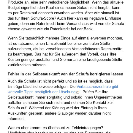
Produkte an, eine sehr verlockende Möglichkeit. Wenn das aktuelle
Budget eigentlich den Kauf eines neuen Sofas nicht hergibt, kann
es per Ratenkauf dennoch erworben werden. Aber wie sinnvoll ist
das für Ihren Schufa-Score? Auch hier kann es negative Einflüsse
geben, denn ein Ratenkredit beim Versandhaus wird von der Schufa
ebenso gewertet wie ein Ratenkredit bei der Bank.
Wenn Sie tatsächlich mehrere Dinge auf einmal erwerben möchten,
ist es ratsamer, einen Einzelkredit bei einer zentralen Stelle
aufzunehmen, als bei verschiedenen Versandhäusern Ratenkredite
zu beantragen. Das hat für Sie außerdem den Vorteil, dass Ihre
Kosten geringer ausfallen und Sie nur an eine kreditgebende Stelle
zurückzahlen müssen.
Fehler in der Selbstauskunft von der Schufa korrigieren lassen
Auch die Schufa ist nicht perfekt und so ist es möglich, dass
Einträge fälschlicherweise erfolgen. Die
Verbraucherzentrale gibt
wertvolle Tipps bezüglich der Löschung
. Prüfen Sie Ihre
Selbstauskunft immer sorgfältig und sobald Ihnen Ungereimtheiten
auffallen scheuen Sie sich nicht und nehmen Sie Kontakt zur
Schufa auf. Während der Klärung wird der Eintrag in Ihren
Auskünften gesperrt, andere Gläubiger werden darüber nicht
informiert.
Warum aber kommt es überhaupt zu Fehleintragungen?