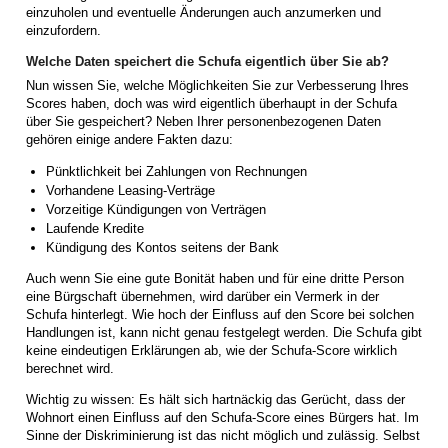
einzuholen und eventuelle Änderungen auch anzumerken und
einzufordern.
Welche Daten speichert die Schufa eigentlich über Sie ab?
Nun wissen Sie, welche Möglichkeiten Sie zur Verbesserung Ihres
Scores haben, doch was wird eigentlich überhaupt in der Schufa
über Sie gespeichert? Neben Ihrer personenbezogenen Daten
gehören einige andere Fakten dazu:
Pünktlichkeit bei Zahlungen von Rechnungen
Vorhandene Leasing-Verträge
Vorzeitige Kündigungen von Verträgen
Laufende Kredite
Kündigung des Kontos seitens der Bank
Auch wenn Sie eine gute Bonität haben und für eine dritte Person
eine Bürgschaft übernehmen, wird darüber ein Vermerk in der
Schufa hinterlegt. Wie hoch der Einfluss auf den Score bei solchen
Handlungen ist, kann nicht genau festgelegt werden. Die Schufa gibt
keine eindeutigen Erklärungen ab, wie der Schufa-Score wirklich
berechnet wird.
Wichtig zu wissen: Es hält sich hartnäckig das Gerücht, dass der
Wohnort einen Einfluss auf den Schufa-Score eines Bürgers hat. Im
Sinne der Diskriminierung ist das nicht möglich und zulässig. Selbst