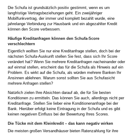
Die Schufa ist grundsätzlich positiv gestimmt, wenn es um
langfristige Vertragsbeziehungen geht. Ein zweijähriger
Mobilfunkvertrag, der immer und komplett bezahlt wurde, eine
jahrelange Verbindung zur Hausbank und ein abgezahlter Kredit
können den Score verbessern.
Häufige Kreditanfragen können den Schufa-Score
verschlechtern
Eigentlich wollten Sie nur eine Kreditanfrage stellen, doch bei der
nächsten Schufa-Auskunft stellen Sie fest, dass sich Ihr Score
verändert hat? Wenn Sie mehrere Kreditanfragen nacheinander oder
auf einmal stellen, erscheint das für die Schufa als Hinweis auf ein
Problem. Es wirkt auf die Schufa, als würden mehrere Banken Ihr
Ansinnen ablehnen. Warum sonst sollten Sie aus Schufasicht
mehrere Anfragen stellen?
Natürlich zielen Ihre Absichten darauf ab, die für Sie besten
Konditionen zu ermitteln. Das können Sie auch, allerdings nicht per
Kreditanfrage. Stellen Sie lieber eine Konditionenanfrage bei der
Bank. Hierüber erfolgt keine Eintragung in der Schufa und es gibt
keinen negativen Einfluss bei der Bewertung Ihres Scores.
Die Tücke mit dem Kleinkredit – das kann negativ wirken
Die meisten großen Versandhäuser bieten Ratenzahlung für ihre