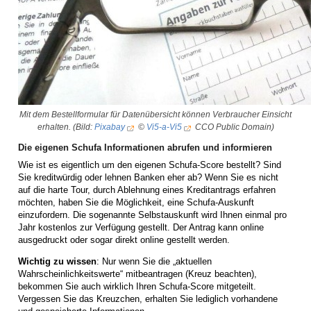
Mit dem Bestellformular für Datenübersicht können Verbraucher Einsicht
erhalten. (Bild:
Pixabay
©
Vi5-a-Vi5
CCO Public Domain)
Die eigenen Schufa Informationen abrufen und informieren
Wie ist es eigentlich um den eigenen Schufa-Score bestellt? Sind
Sie kreditwürdig oder lehnen Banken eher ab? Wenn Sie es nicht
auf die harte Tour, durch Ablehnung eines Kreditantrags erfahren
möchten, haben Sie die Möglichkeit, eine Schufa-Auskunft
einzufordern. Die sogenannte Selbstauskunft wird Ihnen einmal pro
Jahr kostenlos zur Verfügung gestellt. Der Antrag kann online
ausgedruckt oder sogar direkt online gestellt werden.
Wichtig zu wissen
: Nur wenn Sie die „aktuellen
Wahrscheinlichkeitswerte“ mitbeantragen (Kreuz beachten),
bekommen Sie auch wirklich Ihren Schufa-Score mitgeteilt.
Vergessen Sie das Kreuzchen, erhalten Sie lediglich vorhandene