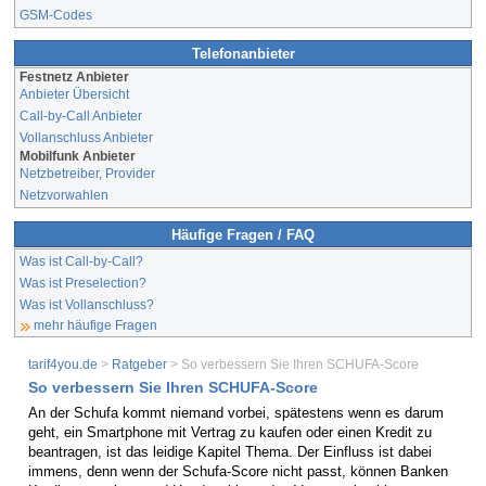
GSM-Codes
Telefonanbieter
Festnetz Anbieter
Anbieter Übersicht
Call-by-Call Anbieter
Vollanschluss Anbieter
Mobilfunk Anbieter
Netzbetreiber, Provider
Netzvorwahlen
Häufige Fragen / FAQ
Was ist Call-by-Call?
Was ist Preselection?
Was ist Vollanschluss?
mehr häufige Fragen
tarif4you.de
>
Ratgeber
> So verbessern Sie Ihren SCHUFA-Score
So verbessern Sie Ihren SCHUFA-Score
An der Schufa kommt niemand vorbei, spätestens wenn es darum
geht, ein Smartphone mit Vertrag zu kaufen oder einen Kredit zu
beantragen, ist das leidige Kapitel Thema. Der Einfluss ist dabei
immens, denn wenn der Schufa-Score nicht passt, können Banken