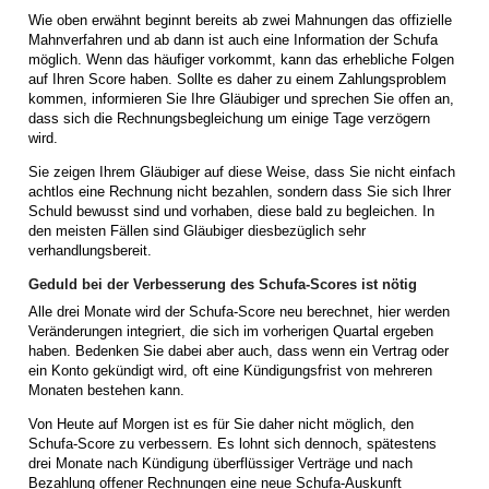
Wie oben erwähnt beginnt bereits ab zwei Mahnungen das offizielle
Mahnverfahren und ab dann ist auch eine Information der Schufa
möglich. Wenn das häufiger vorkommt, kann das erhebliche Folgen
auf Ihren Score haben. Sollte es daher zu einem Zahlungsproblem
kommen, informieren Sie Ihre Gläubiger und sprechen Sie offen an,
dass sich die Rechnungsbegleichung um einige Tage verzögern
wird.
Sie zeigen Ihrem Gläubiger auf diese Weise, dass Sie nicht einfach
achtlos eine Rechnung nicht bezahlen, sondern dass Sie sich Ihrer
Schuld bewusst sind und vorhaben, diese bald zu begleichen. In
den meisten Fällen sind Gläubiger diesbezüglich sehr
verhandlungsbereit.
Geduld bei der Verbesserung des Schufa-Scores ist nötig
Alle drei Monate wird der Schufa-Score neu berechnet, hier werden
Veränderungen integriert, die sich im vorherigen Quartal ergeben
haben. Bedenken Sie dabei aber auch, dass wenn ein Vertrag oder
ein Konto gekündigt wird, oft eine Kündigungsfrist von mehreren
Monaten bestehen kann.
Von Heute auf Morgen ist es für Sie daher nicht möglich, den
Schufa-Score zu verbessern. Es lohnt sich dennoch, spätestens
drei Monate nach Kündigung überflüssiger Verträge und nach
Bezahlung offener Rechnungen eine neue Schufa-Auskunft