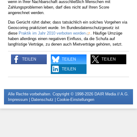
wenn in Ihrer Nachbarschaft ausschließlich Menschen mit
Zahlungsproblemen leben, darf dies nicht auf Ihren Score
angerechnet werden.
Das Gerücht rührt daher, dass tatsächlich ein solches Vorgehen via
Geoscoring praktiziert wurde. Im Bundesdatenschutzgesetz ist
diese
Praktik im Jahr 2010 verboten worden
. Häufige Umzüge
haben allerdings einen negativen Einfluss, da die Schufa auf
langfristige Verträge, zu denen auch Mietverträge gehören, setzt.
TEILEN
TEILEN
TEILEN
TEILEN
Alle Rechte vorbehalten. Copyright © 1998-2026
DAIR Media // A.G.
Impressum
|
Datenschutz
|
Cookie-Einstellungen