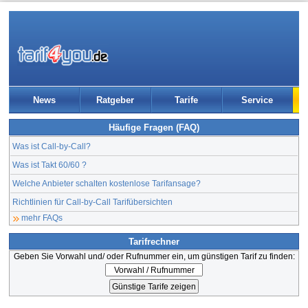
News
Ratgeber
Tarife
Service
Häufige Fragen (FAQ)
Was ist Call-by-Call?
Was ist Takt 60/60 ?
Welche Anbieter schalten kostenlose Tarifansage?
Richtlinien für Call-by-Call Tarifübersichten
mehr FAQs
Tarifrechner
Geben Sie Vorwahl und/ oder Rufnummer ein, um günstigen Tarif zu finden: