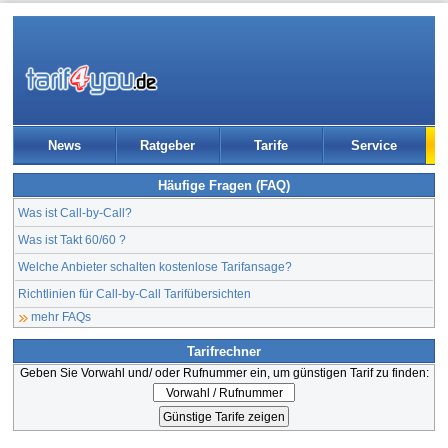
News
Ratgeber
Tarife
Service
Häufige Fragen (FAQ)
Was ist Call-by-Call?
Was ist Takt 60/60 ?
Welche Anbieter schalten kostenlose Tarifansage?
Richtlinien für Call-by-Call Tarifübersichten
mehr FAQs
Tarifrechner
Geben Sie Vorwahl und/ oder Rufnummer ein, um günstigen Tarif zu finden: