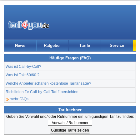
News
Ratgeber
Tarife
Service
Häufige Fragen (FAQ)
Was ist Call-by-Call?
Was ist Takt 60/60 ?
Welche Anbieter schalten kostenlose Tarifansage?
Richtlinien für Call-by-Call Tarifübersichten
mehr FAQs
Tarifrechner
Geben Sie Vorwahl und/ oder Rufnummer ein, um günstigen Tarif zu finden: