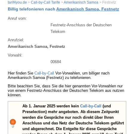
tarif4you.de
>
Call-by-Call Tarife
>
Amerikanisch Samoa
> Festnetz
Billig telefonieren nach
Amerikanisch Samoa, Festnetz
Anruf vom:
Festnetz-Anschluss der Deutschen
Telekom
Anrufziel:
Amerikanisch Samoa, Festnetz
Vorwahl:
00684
Hier finden Sie
Call-by-Call
Vor-Vorwahlen, um billiger nach
Amerikanisch Samoa (Festnetz) zu telefonieren.
Bitte beachten Sie, dass Sie die hier genannten Vor-Vorwahlen nur
von einem Festnetz-Anschluss der Deutschen Telekom aus nutzen
können.
Ab 1. Januar 2025 werden kein
Call-by-Call
(und
Preselection) mehr angeboten. Ab diesem Zeitpunkt
werden die Gespräche nur noch direkt über Ihren
Anschluss und das Netz der Deutsche Telekom geführt
und abgerechnet. Die Entgelte für diese Gespräche