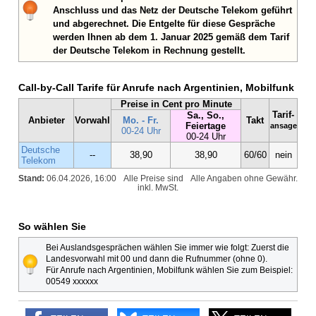
Anschluss und das Netz der Deutsche Telekom geführt
und abgerechnet. Die Entgelte für diese Gespräche
werden Ihnen ab dem 1. Januar 2025 gemäß dem Tarif
der Deutsche Telekom in Rechnung gestellt.
Call-by-Call Tarife für Anrufe nach Argentinien, Mobilfunk
Preise in Cent pro Minute
Tarif-
Sa., So.,
Anbieter
Vorwahl
Mo. - Fr.
Takt
Feiertage
ansage
00-24 Uhr
00-24 Uhr
Deutsche
--
38,90
38,90
60/60
nein
Telekom
Stand:
06.04.2026, 16:00
Alle Preise sind
Alle Angaben ohne Gewähr.
inkl. MwSt.
So wählen Sie
Bei Auslandsgesprächen wählen Sie immer wie folgt: Zuerst die
Landesvorwahl mit 00 und dann die Rufnummer (ohne 0).
Für Anrufe nach Argentinien, Mobilfunk wählen Sie zum Beispiel:
00549 xxxxxx