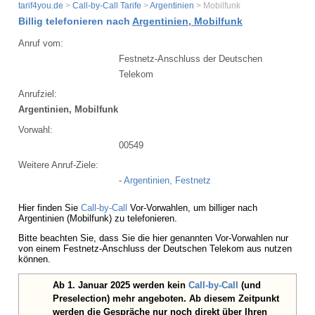
tarif4you.de
>
Call-by-Call Tarife
>
Argentinien
> Mobilfunk
Billig telefonieren nach
Argentinien, Mobilfunk
Anruf vom:
Festnetz-Anschluss der Deutschen
Telekom
Anrufziel:
Argentinien, Mobilfunk
Vorwahl:
00549
Weitere Anruf-Ziele:
-
Argentinien, Festnetz
Hier finden Sie
Call-by-Call
Vor-Vorwahlen, um billiger nach
Argentinien (Mobilfunk) zu telefonieren.
Bitte beachten Sie, dass Sie die hier genannten Vor-Vorwahlen nur
von einem Festnetz-Anschluss der Deutschen Telekom aus nutzen
können.
Ab 1. Januar 2025 werden kein
Call-by-Call
(und
Preselection) mehr angeboten. Ab diesem Zeitpunkt
werden die Gespräche nur noch direkt über Ihren