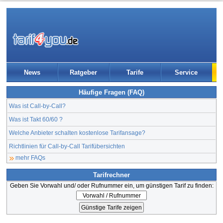
News
Ratgeber
Tarife
Service
Häufige Fragen (FAQ)
Was ist Call-by-Call?
Was ist Takt 60/60 ?
Welche Anbieter schalten kostenlose Tarifansage?
Richtlinien für Call-by-Call Tarifübersichten
mehr FAQs
Tarifrechner
Geben Sie Vorwahl und/ oder Rufnummer ein, um günstigen Tarif zu finden: