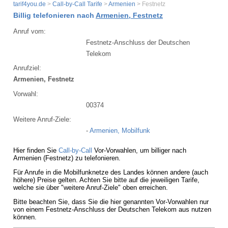
tarif4you.de
>
Call-by-Call Tarife
>
Armenien
> Festnetz
Billig telefonieren nach
Armenien, Festnetz
Anruf vom:
Festnetz-Anschluss der Deutschen
Telekom
Anrufziel:
Armenien, Festnetz
Vorwahl:
00374
Weitere Anruf-Ziele:
-
Armenien, Mobilfunk
Hier finden Sie
Call-by-Call
Vor-Vorwahlen, um billiger nach
Armenien (Festnetz) zu telefonieren.
Für Anrufe in die Mobilfunknetze des Landes können andere (auch
höhere) Preise gelten. Achten Sie bitte auf die jeweiligen Tarife,
welche sie über "weitere Anruf-Ziele" oben erreichen.
Bitte beachten Sie, dass Sie die hier genannten Vor-Vorwahlen nur
von einem Festnetz-Anschluss der Deutschen Telekom aus nutzen
können.