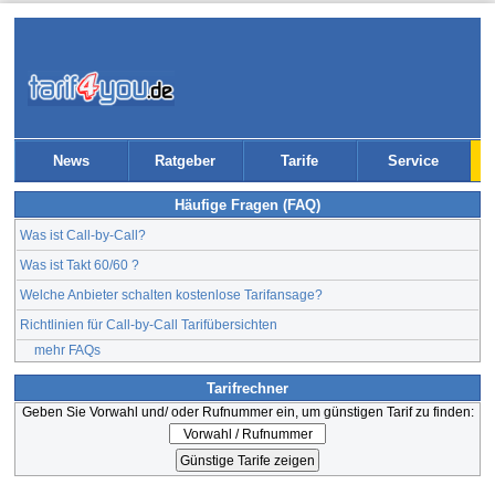
News
Ratgeber
Tarife
Service
Häufige Fragen (FAQ)
Was ist Call-by-Call?
Was ist Takt 60/60 ?
Welche Anbieter schalten kostenlose Tarifansage?
Richtlinien für Call-by-Call Tarifübersichten
mehr FAQs
Tarifrechner
Geben Sie Vorwahl und/ oder Rufnummer ein, um günstigen Tarif zu finden: