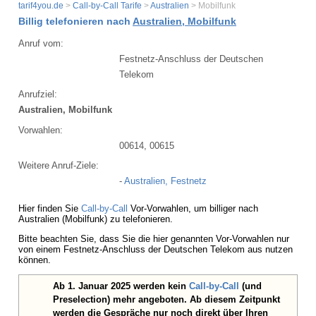
tarif4you.de
>
Call-by-Call Tarife
>
Australien
> Mobilfunk
Billig telefonieren nach
Australien, Mobilfunk
Anruf vom:
Festnetz-Anschluss der Deutschen
Telekom
Anrufziel:
Australien, Mobilfunk
Vorwahlen:
00614, 00615
Weitere Anruf-Ziele:
-
Australien, Festnetz
Hier finden Sie
Call-by-Call
Vor-Vorwahlen, um billiger nach
Australien (Mobilfunk) zu telefonieren.
Bitte beachten Sie, dass Sie die hier genannten Vor-Vorwahlen nur
von einem Festnetz-Anschluss der Deutschen Telekom aus nutzen
können.
Ab 1. Januar 2025 werden kein
Call-by-Call
(und
Preselection) mehr angeboten. Ab diesem Zeitpunkt
werden die Gespräche nur noch direkt über Ihren