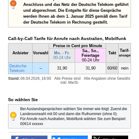
Anschluss und das Netz der Deutsche Telekom geführt
und abgerechnet. Die Entgelte für diese Gespräche
werden Ihnen ab dem 1. Januar 2025 gemäß dem Tarif
der Deutsche Telekom in Rechnung gestellt.
Call-by-Call Tarife für Anrufe nach Australien, Mobilfunk
Preise in Cent pro Minute
Tarif-
Sa., So.,
Anbieter
Vorwahl
Mo. - Fr.
Takt
Feiertage
ansage
00-24 Uhr
00-24 Uhr
Deutsche
--
31,90
31,90
60/60
nein
Telekom
Stand:
06.04.2026, 16:00
Alle Preise sind
Alle Angaben ohne Gewähr.
inkl. MwSt.
So wählen Sie
Bei Auslandsgesprächen wählen Sie immer wie folgt: Zuerst die
Landesvorwahl mit 00 und dann die Rufnummer (ohne 0).
Für Anrufe nach Australien, Mobilfunk wählen Sie zum Beispiel:
00614 xxxxxx