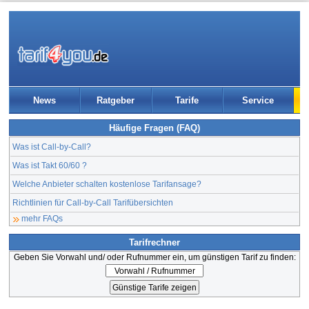
News
Ratgeber
Tarife
Service
Häufige Fragen (FAQ)
Was ist Call-by-Call?
Was ist Takt 60/60 ?
Welche Anbieter schalten kostenlose Tarifansage?
Richtlinien für Call-by-Call Tarifübersichten
mehr FAQs
Tarifrechner
Geben Sie Vorwahl und/ oder Rufnummer ein, um günstigen Tarif zu finden: