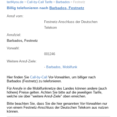
tarif4you.de
>
Call-by-Call Tarife
>
Barbados
> Festnetz
Billig telefonieren nach
Barbados, Festnetz
Anruf vom:
Festnetz-Anschluss der Deutschen
Telekom
Anrufziel:
Barbados, Festnetz
Vorwahl:
001246
Weitere Anruf-Ziele:
-
Barbados, Mobilfunk
Hier finden Sie
Call-by-Call
Vor-Vorwahlen, um billiger nach
Barbados (Festnetz) zu telefonieren.
Für Anrufe in die Mobilfunknetze des Landes können andere (auch
höhere) Preise gelten. Achten Sie bitte auf die jeweiligen Tarife,
welche sie über "weitere Anruf-Ziele" oben erreichen.
Bitte beachten Sie, dass Sie die hier genannten Vor-Vorwahlen nur
von einem Festnetz-Anschluss der Deutschen Telekom aus nutzen
können.