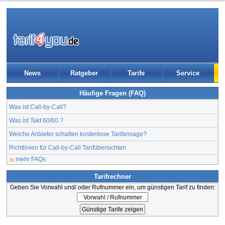
News
Ratgeber
Tarife
Service
Häufige Fragen (FAQ)
Was ist Call-by-Call?
Was ist Takt 60/60 ?
Welche Anbieter schalten kostenlose Tarifansage?
Richtlinien für Call-by-Call Tarifübersichten
mehr FAQs
Tarifrechner
Geben Sie Vorwahl und/ oder Rufnummer ein, um günstigen Tarif zu finden: