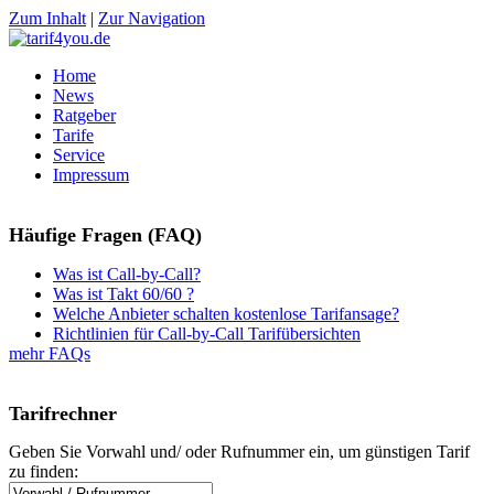
Zum Inhalt
|
Zur Navigation
Home
News
Ratgeber
Tarife
Service
Impressum
Häufige Fragen (FAQ)
Was ist Call-by-Call?
Was ist Takt 60/60 ?
Welche Anbieter schalten kostenlose Tarifansage?
Richtlinien für Call-by-Call Tarifübersichten
mehr FAQs
Tarifrechner
Geben Sie Vorwahl und/ oder Rufnummer ein, um günstigen Tarif
zu finden: