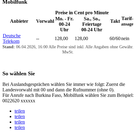
Mobilfunk
Preise in Cent pro Minute
Tarif-
Mo. - Fr.
Sa., So.,
Anbieter
Vorwahl
Takt
00-24
Feiertage
ansage
Uhr
00-24 Uhr
Deutsche
--
128,00
128,00
60/60
nein
Telekom
Stand:
06.04.2026, 16:00
Alle Preise sind inkl.
Alle Angaben ohne Gewähr.
MwSt.
So wählen Sie
Bei Auslandsgesprächen wählen Sie immer wie folgt: Zuerst die
Landesvorwahl mit 00 und dann die Rufnummer (ohne 0).
Für Anrufe nach Burkina Faso, Mobilfunk wählen Sie zum Beispiel:
0022620 xxxxxx
teilen
teilen
teilen
teilen