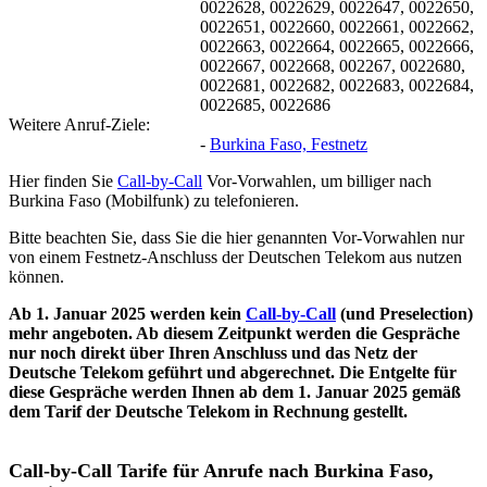
0022628, 0022629, 0022647, 0022650,
0022651, 0022660, 0022661, 0022662,
0022663, 0022664, 0022665, 0022666,
0022667, 0022668, 002267, 0022680,
0022681, 0022682, 0022683, 0022684,
0022685, 0022686
Weitere Anruf-Ziele:
-
Burkina Faso, Festnetz
Hier finden Sie
Call-by-Call
Vor-Vorwahlen, um billiger nach
Burkina Faso (Mobilfunk) zu telefonieren.
Bitte beachten Sie, dass Sie die hier genannten Vor-Vorwahlen nur
von einem Festnetz-Anschluss der Deutschen Telekom aus nutzen
können.
Ab 1. Januar 2025 werden kein
Call-by-Call
(und Preselection)
mehr angeboten. Ab diesem Zeitpunkt werden die Gespräche
nur noch direkt über Ihren Anschluss und das Netz der
Deutsche Telekom geführt und abgerechnet. Die Entgelte für
diese Gespräche werden Ihnen ab dem 1. Januar 2025 gemäß
dem Tarif der Deutsche Telekom in Rechnung gestellt.
Call-by-Call Tarife für Anrufe nach Burkina Faso,