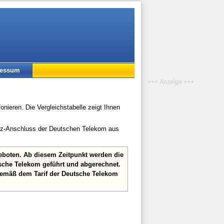
ressum
+++ Anzeige +++
onieren. Die Vergleichstabelle zeigt Ihnen
etz-Anschluss der Deutschen Telekom aus
geboten. Ab diesem Zeitpunkt werden die
sche Telekom geführt und abgerechnet.
gemäß dem Tarif der Deutsche Telekom