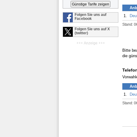
Anb
Folgen Sie uns auf
1.
Deu
Facebook
Stand: 0
Folgen Sie uns auf X
(twitter)
+++ Anzeige +++
Bitte be
die güns
Telefo
Vorwahl
Anb
1.
Deu
Stand: 0