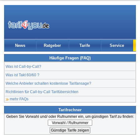
News
Ratgeber
Tarife
Service
Häufige Fragen (FAQ)
Was ist Call-by-Call?
Was ist Takt 60/60 ?
Welche Anbieter schalten kostenlose Tarifansage?
Richtlinien für Call-by-Call Tarifübersichten
mehr FAQs
Tarifrechner
Geben Sie Vorwahl und/ oder Rufnummer ein, um günstigen Tarif zu finden: