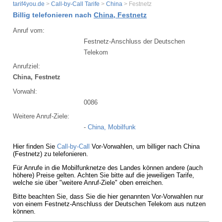
tarif4you.de
>
Call-by-Call Tarife
>
China
> Festnetz
Billig telefonieren nach
China, Festnetz
Anruf vom:
Festnetz-Anschluss der Deutschen
Telekom
Anrufziel:
China, Festnetz
Vorwahl:
0086
Weitere Anruf-Ziele:
-
China, Mobilfunk
Hier finden Sie
Call-by-Call
Vor-Vorwahlen, um billiger nach China
(Festnetz) zu telefonieren.
Für Anrufe in die Mobilfunknetze des Landes können andere (auch
höhere) Preise gelten. Achten Sie bitte auf die jeweiligen Tarife,
welche sie über "weitere Anruf-Ziele" oben erreichen.
Bitte beachten Sie, dass Sie die hier genannten Vor-Vorwahlen nur
von einem Festnetz-Anschluss der Deutschen Telekom aus nutzen
können.