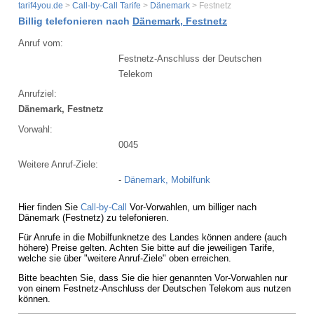
tarif4you.de
>
Call-by-Call Tarife
>
Dänemark
> Festnetz
Billig telefonieren nach
Dänemark, Festnetz
Anruf vom:
Festnetz-Anschluss der Deutschen
Telekom
Anrufziel:
Dänemark, Festnetz
Vorwahl:
0045
Weitere Anruf-Ziele:
-
Dänemark, Mobilfunk
Hier finden Sie
Call-by-Call
Vor-Vorwahlen, um billiger nach
Dänemark (Festnetz) zu telefonieren.
Für Anrufe in die Mobilfunknetze des Landes können andere (auch
höhere) Preise gelten. Achten Sie bitte auf die jeweiligen Tarife,
welche sie über "weitere Anruf-Ziele" oben erreichen.
Bitte beachten Sie, dass Sie die hier genannten Vor-Vorwahlen nur
von einem Festnetz-Anschluss der Deutschen Telekom aus nutzen
können.