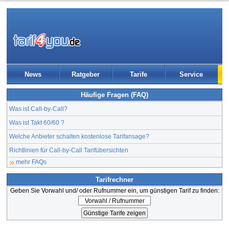
News
Ratgeber
Tarife
Service
Häufige Fragen (FAQ)
Was ist Call-by-Call?
Was ist Takt 60/60 ?
Welche Anbieter schalten kostenlose Tarifansage?
Richtlinien für Call-by-Call Tarifübersichten
mehr FAQs
Tarifrechner
Geben Sie Vorwahl und/ oder Rufnummer ein, um günstigen Tarif zu finden: