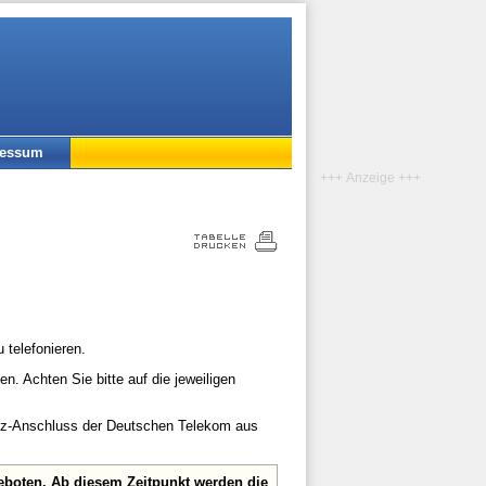
ressum
+++ Anzeige +++
 telefonieren.
n. Achten Sie bitte auf die jeweiligen
etz-Anschluss der Deutschen Telekom aus
eboten. Ab diesem Zeitpunkt werden die