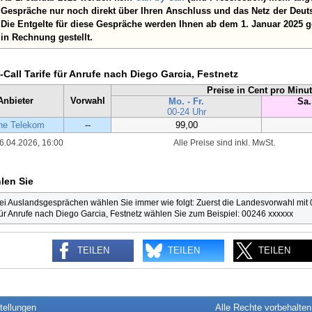
Gespräche nur noch direkt über Ihren Anschluss und das Netz der Deut
Die Entgelte für diese Gespräche werden Ihnen ab dem 1. Januar 2025 
in Rechnung gestellt.
-Call Tarife für Anrufe nach Diego Garcia, Festnetz
Preise in Cent pro Minu
Anbieter
Vorwahl
Mo. - Fr.
Sa.
00-24 Uhr
he Telekom
--
99,00
6.04.2026, 16:00
Alle Preise sind inkl. MwSt.
len Sie
ei Auslandsgesprächen wählen Sie immer wie folgt: Zuerst die Landesvorwahl mit
ür Anrufe nach Diego Garcia, Festnetz wählen Sie zum Beispiel: 00246 xxxxxx
TEILEN
TEILEN
TEILEN
tellungen
Alle Rechte vorbehalte