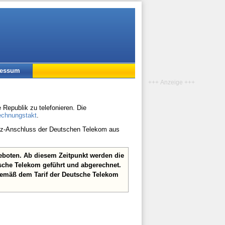
ressum
+++ Anzeige +++
Republik zu telefonieren. Die
echnungstakt
.
etz-Anschluss der Deutschen Telekom aus
geboten. Ab diesem Zeitpunkt werden die
sche Telekom geführt und abgerechnet.
gemäß dem Tarif der Deutsche Telekom