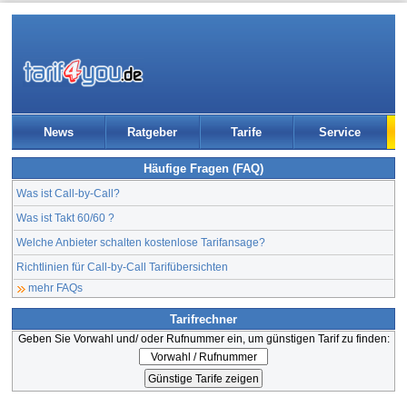
News
Ratgeber
Tarife
Service
Häufige Fragen (FAQ)
Was ist Call-by-Call?
Was ist Takt 60/60 ?
Welche Anbieter schalten kostenlose Tarifansage?
Richtlinien für Call-by-Call Tarifübersichten
mehr FAQs
Tarifrechner
Geben Sie Vorwahl und/ oder Rufnummer ein, um günstigen Tarif zu finden: