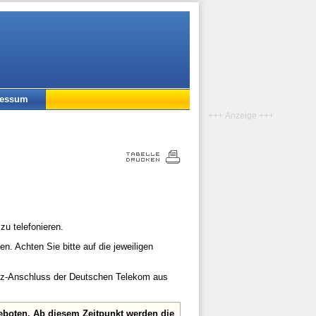
ressum
+++ Anzeige +++
zu telefonieren.
n. Achten Sie bitte auf die jeweiligen
etz-Anschluss der Deutschen Telekom aus
eboten. Ab diesem Zeitpunkt werden die