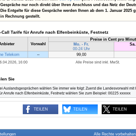
Gespräche nur noch direkt über Ihren Anschluss und das Netz der Deut
Die Entgelte für diese Gespräche werden Ihnen ab dem 1. Januar 2025 
in Rechnung gestellt.
-Call Tarife für Anrufe nach Elfenbeinküste, Festnetz
Preise in Cent pro Minu
Anbieter
Vorwahl
Mo. - Fr.
Sa.
00-24 Uhr
he Telekom
--
99,00
6.04.2026, 16:00
Alle Preise sind inkl. MwSt.
len Sie
ei Auslandsgesprächen wählen Sie immer wie folgt: Zuerst die Landesvorwahl mit
ür Anrufe nach Elfenbeinküste, Festnetz wählen Sie zum Beispiel: 00225 xxxxxx
TEILEN
TEILEN
TEILEN
tellungen
Alle Rechte vorbehalte