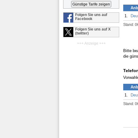
Anb
Folgen Sie uns auf
1.
Deu
Facebook
Stand: 0
Folgen Sie uns auf X
(twitter)
+++ Anzeige +++
Bitte be
die güns
Telefo
Vorwahl
Anb
1.
Deu
Stand: 0