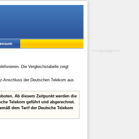
ressum
+++ Anzeige +++
lefonieren. Die Vergleichstabelle zeigt
etz-Anschluss der Deutschen Telekom aus
geboten. Ab diesem Zeitpunkt werden die
sche Telekom geführt und abgerechnet.
gemäß dem Tarif der Deutsche Telekom