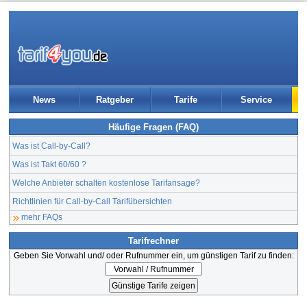
News
Ratgeber
Tarife
Service
Häufige Fragen (FAQ)
Was ist Call-by-Call?
Was ist Takt 60/60 ?
Welche Anbieter schalten kostenlose Tarifansage?
Richtlinien für Call-by-Call Tarifübersichten
mehr FAQs
Tarifrechner
Geben Sie Vorwahl und/ oder Rufnummer ein, um günstigen Tarif zu finden: