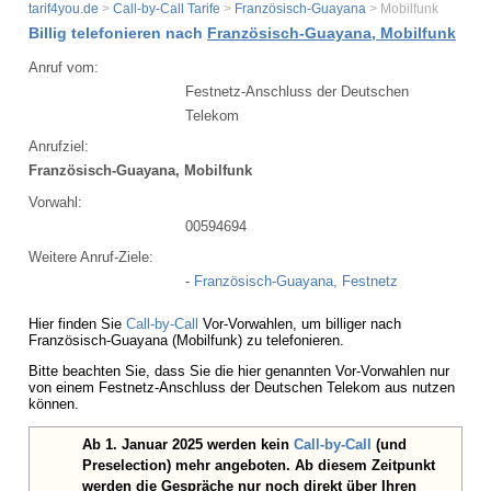
tarif4you.de
>
Call-by-Call Tarife
>
Französisch-Guayana
> Mobilfunk
Billig telefonieren nach
Französisch-Guayana, Mobilfunk
Anruf vom:
Festnetz-Anschluss der Deutschen
Telekom
Anrufziel:
Französisch-Guayana, Mobilfunk
Vorwahl:
00594694
Weitere Anruf-Ziele:
-
Französisch-Guayana, Festnetz
Hier finden Sie
Call-by-Call
Vor-Vorwahlen, um billiger nach
Französisch-Guayana (Mobilfunk) zu telefonieren.
Bitte beachten Sie, dass Sie die hier genannten Vor-Vorwahlen nur
von einem Festnetz-Anschluss der Deutschen Telekom aus nutzen
können.
Ab 1. Januar 2025 werden kein
Call-by-Call
(und
Preselection) mehr angeboten. Ab diesem Zeitpunkt
werden die Gespräche nur noch direkt über Ihren