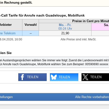
in Rechnung gestellt.
y-Call Tarife für Anrufe nach Guadeloupe, Mobilfunk
Preise in Cent pro Minu
Anbieter
Vorwahl
Mo. - Fr.
Sa.
00-24 Uhr
he Telekom
--
21,90
6.04.2026, 16:00
Alle Preise sind inkl. MwSt.
len Sie
ei Auslandsgesprächen wählen Sie immer wie folgt: Zuerst die Landesvorwahl mit
ür Anrufe nach Guadeloupe, Mobilfunk wählen Sie zum Beispiel: 00590690 xxxxxx
TEILEN
TEILEN
TEILEN
tellungen
Alle Rechte vorbehalte