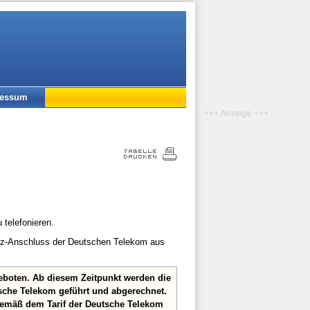
ressum
+++ Anzeige +++
 telefonieren.
etz-Anschluss der Deutschen Telekom aus
eboten. Ab diesem Zeitpunkt werden die
sche Telekom geführt und abgerechnet.
gemäß dem Tarif der Deutsche Telekom