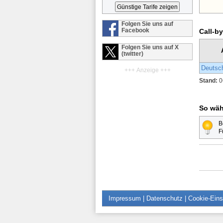
Folgen Sie uns auf
Facebook
Call-b
Folgen Sie uns auf X
(twitter)
Deutsc
+++ Anzeige +++
Stand:
0
So wäh
B
F
Impressum
|
Datenschutz
|
Cookie-Eins