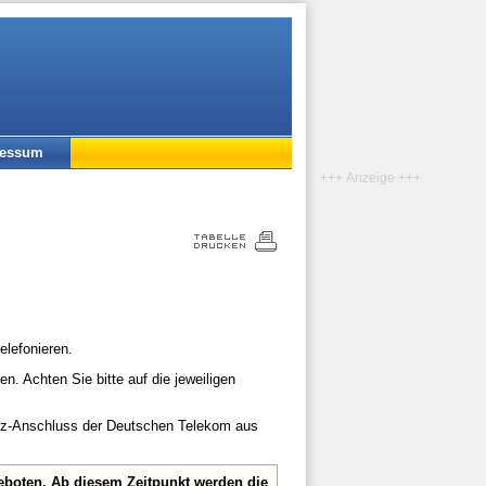
ressum
+++ Anzeige +++
elefonieren.
n. Achten Sie bitte auf die jeweiligen
etz-Anschluss der Deutschen Telekom aus
eboten. Ab diesem Zeitpunkt werden die