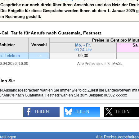
Gespräche nur noch direkt über Ihren Anschluss und das Netz der Deut
Die Entgelte für diese Gespräche werden Ihnen ab dem 1. Januar 2025 
in Rechnung gestellt.
-Call Tarife für Anrufe nach Guatemala, Festnetz
Preise in Cent pro Minu
Anbieter
Vorwahl
Mo. - Fr.
Sa.
00-24 Uhr
he Telekom
--
99,00
6.04.2026, 16:00
Alle Preise sind inkl. MwSt.
len Sie
ei Auslandsgesprächen wählen Sie immer wie folgt: Zuerst die Landesvorwahl mit
ür Anrufe nach Guatemala, Festnetz wählen Sie zum Beispiel: 00502 xxxxxx
TEILEN
TEILEN
TEILEN
tellungen
Alle Rechte vorbehalte