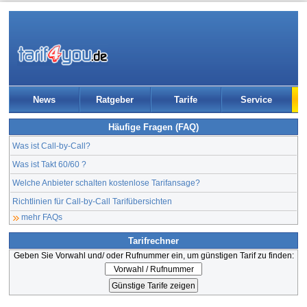
News
Ratgeber
Tarife
Service
Häufige Fragen (FAQ)
Was ist Call-by-Call?
Was ist Takt 60/60 ?
Welche Anbieter schalten kostenlose Tarifansage?
Richtlinien für Call-by-Call Tarifübersichten
mehr FAQs
Tarifrechner
Geben Sie Vorwahl und/ oder Rufnummer ein, um günstigen Tarif zu finden: