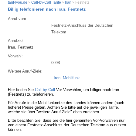
tarif4you.de
>
Call-by-Call Tarife
>
Iran
> Festnetz
Billig telefonieren nach
Iran, Festnetz
Anruf vom:
Festnetz-Anschluss der Deutschen
Telekom
Anrufziel:
Iran, Festnetz
Vorwahl:
0098
Weitere Anruf-Ziele:
-
Iran, Mobilfunk
Hier finden Sie
Call-by-Call
Vor-Vorwahlen, um billiger nach Iran
(Festnetz) zu telefonieren.
Für Anrufe in die Mobilfunknetze des Landes können andere (auch
höhere) Preise gelten. Achten Sie bitte auf die jeweiligen Tarife,
welche sie über "weitere Anruf-Ziele" oben erreichen.
Bitte beachten Sie, dass Sie die hier genannten Vor-Vorwahlen nur
von einem Festnetz-Anschluss der Deutschen Telekom aus nutzen
können.