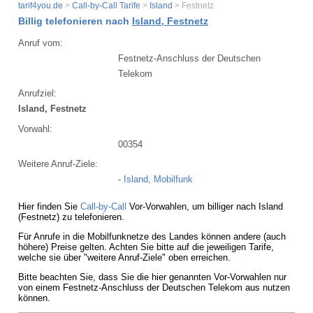
tarif4you.de
>
Call-by-Call Tarife
>
Island
> Festnetz
Billig telefonieren nach
Island, Festnetz
Anruf vom:
Festnetz-Anschluss der Deutschen
Telekom
Anrufziel:
Island, Festnetz
Vorwahl:
00354
Weitere Anruf-Ziele:
-
Island, Mobilfunk
Hier finden Sie
Call-by-Call
Vor-Vorwahlen, um billiger nach Island
(Festnetz) zu telefonieren.
Für Anrufe in die Mobilfunknetze des Landes können andere (auch
höhere) Preise gelten. Achten Sie bitte auf die jeweiligen Tarife,
welche sie über "weitere Anruf-Ziele" oben erreichen.
Bitte beachten Sie, dass Sie die hier genannten Vor-Vorwahlen nur
von einem Festnetz-Anschluss der Deutschen Telekom aus nutzen
können.