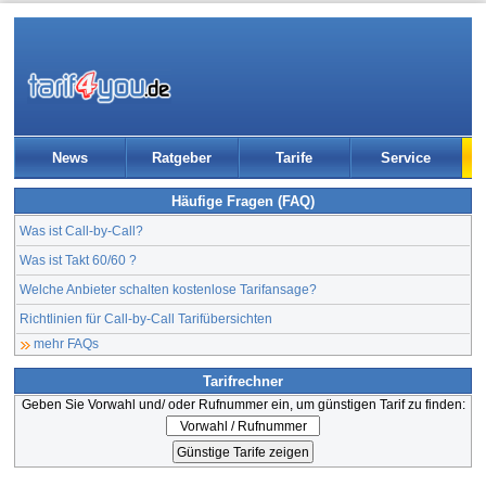
News
Ratgeber
Tarife
Service
Häufige Fragen (FAQ)
Was ist Call-by-Call?
Was ist Takt 60/60 ?
Welche Anbieter schalten kostenlose Tarifansage?
Richtlinien für Call-by-Call Tarifübersichten
mehr FAQs
Tarifrechner
Geben Sie Vorwahl und/ oder Rufnummer ein, um günstigen Tarif zu finden: