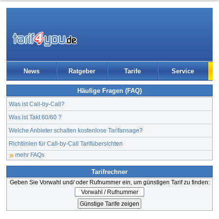
News
Ratgeber
Tarife
Service
Häufige Fragen (FAQ)
Was ist Call-by-Call?
Was ist Takt 60/60 ?
Welche Anbieter schalten kostenlose Tarifansage?
Richtlinien für Call-by-Call Tarifübersichten
mehr FAQs
Tarifrechner
Geben Sie Vorwahl und/ oder Rufnummer ein, um günstigen Tarif zu finden: