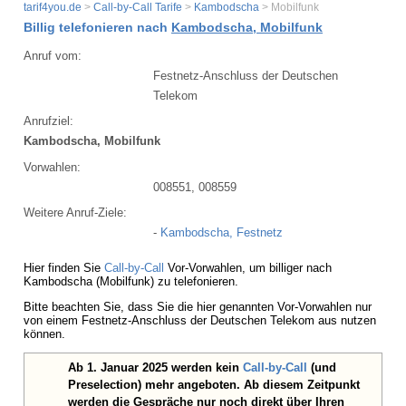
tarif4you.de
>
Call-by-Call Tarife
>
Kambodscha
> Mobilfunk
Billig telefonieren nach
Kambodscha, Mobilfunk
Anruf vom:
Festnetz-Anschluss der Deutschen
Telekom
Anrufziel:
Kambodscha, Mobilfunk
Vorwahlen:
008551, 008559
Weitere Anruf-Ziele:
-
Kambodscha, Festnetz
Hier finden Sie
Call-by-Call
Vor-Vorwahlen, um billiger nach
Kambodscha (Mobilfunk) zu telefonieren.
Bitte beachten Sie, dass Sie die hier genannten Vor-Vorwahlen nur
von einem Festnetz-Anschluss der Deutschen Telekom aus nutzen
können.
Ab 1. Januar 2025 werden kein
Call-by-Call
(und
Preselection) mehr angeboten. Ab diesem Zeitpunkt
werden die Gespräche nur noch direkt über Ihren