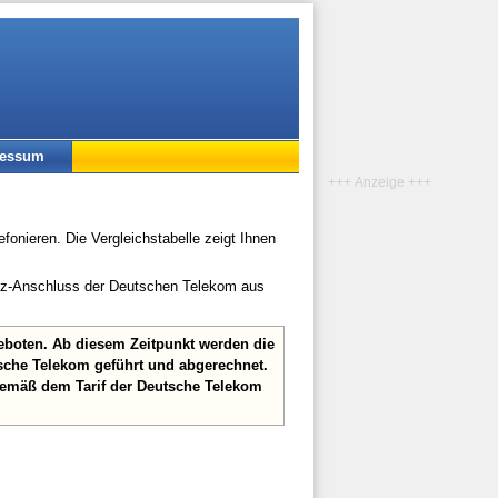
ressum
+++ Anzeige +++
onieren. Die Vergleichstabelle zeigt Ihnen
etz-Anschluss der Deutschen Telekom aus
geboten. Ab diesem Zeitpunkt werden die
sche Telekom geführt und abgerechnet.
gemäß dem Tarif der Deutsche Telekom