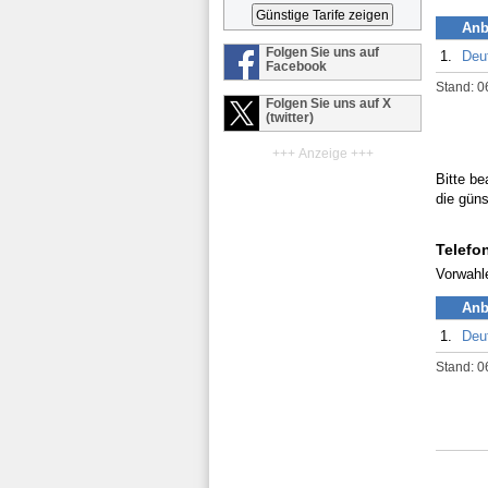
Anb
Folgen Sie uns auf
1.
Deu
Facebook
Stand: 0
Folgen Sie uns auf X
(twitter)
+++ Anzeige +++
Bitte be
die güns
Telefo
Vorwahl
Anb
1.
Deu
Stand: 0