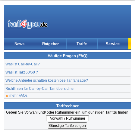
News
Ratgeber
Tarife
Service
Häufige Fragen (FAQ)
Was ist Call-by-Call?
Was ist Takt 60/60 ?
Welche Anbieter schalten kostenlose Tarifansage?
Richtlinien für Call-by-Call Tarifübersichten
mehr FAQs
Tarifrechner
Geben Sie Vorwahl und/ oder Rufnummer ein, um günstigen Tarif zu finden: