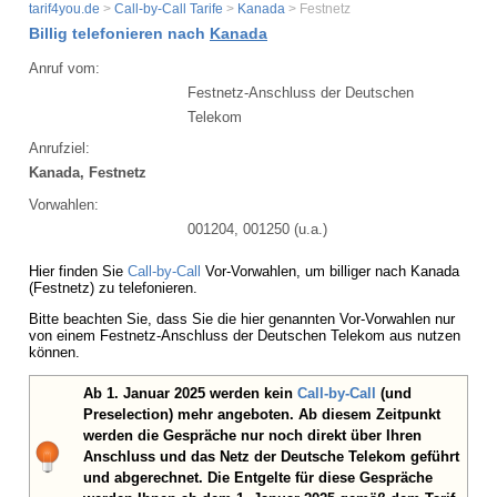
tarif4you.de
>
Call-by-Call Tarife
>
Kanada
> Festnetz
Billig telefonieren nach
Kanada
Anruf vom:
Festnetz-Anschluss der Deutschen
Telekom
Anrufziel:
Kanada, Festnetz
Vorwahlen:
001204, 001250 (u.a.)
Hier finden Sie
Call-by-Call
Vor-Vorwahlen, um billiger nach Kanada
(Festnetz) zu telefonieren.
Bitte beachten Sie, dass Sie die hier genannten Vor-Vorwahlen nur
von einem Festnetz-Anschluss der Deutschen Telekom aus nutzen
können.
Ab 1. Januar 2025 werden kein
Call-by-Call
(und
Preselection) mehr angeboten. Ab diesem Zeitpunkt
werden die Gespräche nur noch direkt über Ihren
Anschluss und das Netz der Deutsche Telekom geführt
und abgerechnet. Die Entgelte für diese Gespräche