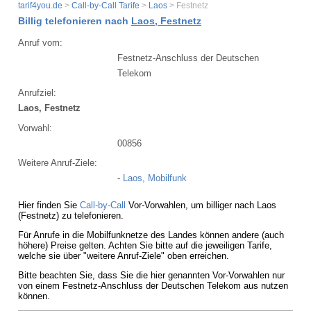
tarif4you.de
>
Call-by-Call Tarife
>
Laos
> Festnetz
Billig telefonieren nach
Laos, Festnetz
Anruf vom:
Festnetz-Anschluss der Deutschen
Telekom
Anrufziel:
Laos, Festnetz
Vorwahl:
00856
Weitere Anruf-Ziele:
-
Laos, Mobilfunk
Hier finden Sie
Call-by-Call
Vor-Vorwahlen, um billiger nach Laos
(Festnetz) zu telefonieren.
Für Anrufe in die Mobilfunknetze des Landes können andere (auch
höhere) Preise gelten. Achten Sie bitte auf die jeweiligen Tarife,
welche sie über "weitere Anruf-Ziele" oben erreichen.
Bitte beachten Sie, dass Sie die hier genannten Vor-Vorwahlen nur
von einem Festnetz-Anschluss der Deutschen Telekom aus nutzen
können.