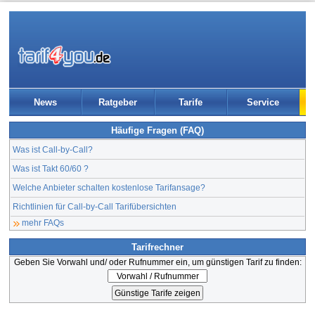
News
Ratgeber
Tarife
Service
Häufige Fragen (FAQ)
Was ist Call-by-Call?
Was ist Takt 60/60 ?
Welche Anbieter schalten kostenlose Tarifansage?
Richtlinien für Call-by-Call Tarifübersichten
mehr FAQs
Tarifrechner
Geben Sie Vorwahl und/ oder Rufnummer ein, um günstigen Tarif zu finden: